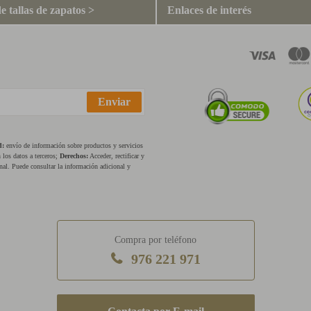
e tallas de zapatos >
Enlaces de interés
Enviar
d:
envío de información sobre productos y servicios
los datos a terceros;
Derechos:
Acceder, rectificar y
nal. Puede consultar la información adicional y
Compra por teléfono
976 221 971