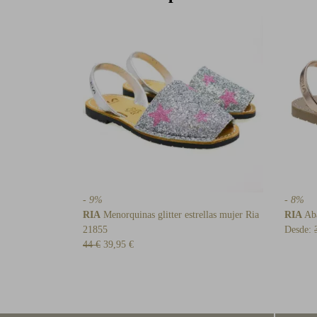
- 9%
- 8%
RIA
Menorquinas glitter estrellas mujer Ria
RIA
Aba
21855
Desde:
44 €
39,95 €