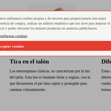
tros utilizamos cookies propias y de terceros para proporcionarte una mejor
riencia de compra, realizar un análisis estadístico que nos sirve para mejorar el
icio y poder ofrecerte los mejores productos en anuncios publicitarios.
onfigurar cookies
ceptar cookies
Tira en el talón
Dif
Las menorquinas clásicas, se caracterizan por la tira
Estas 
del talón. Esta tira es bastante firme y segura, con la
difere
que llevaremos el pie bien sujeto y protegido para
vuelta
caminar cómodamente.
tornas