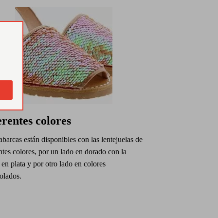
erentes colores
abarcas están disponibles con las lentejuelas de
ntes colores, por un lado en dorado con la
 en plata y por otro lado en colores
olados.