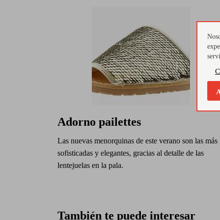
Noso
expe
serv
C
A
Adorno pailettes
Las nuevas menorquinas de este verano son las más
sofisticadas y elegantes, gracias al detalle de las
lentejuelas en la pala.
También te puede interesar