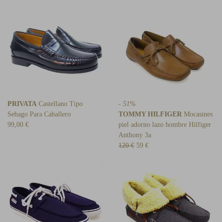
PRIVATA
Castellano Tipo
- 51%
Sebago Para Caballero
TOMMY HILFIGER
Mocasines
99,00 €
piel adorno lazo hombre Hilfiger
Anthony 3a
120 €
59 €