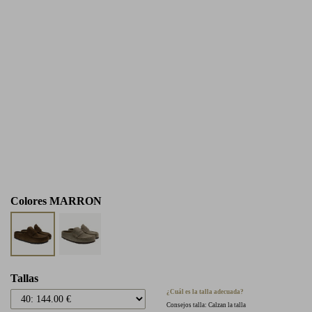
Colores
MARRON
Tallas
¿Cuál es la talla adecuada?
Consejos talla: Calzan la talla