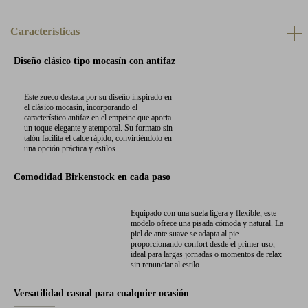
Características
Diseño clásico tipo mocasín con antifaz
Este zueco destaca por su diseño inspirado en
el clásico mocasín, incorporando el
característico antifaz en el empeine que aporta
un toque elegante y atemporal. Su formato sin
talón facilita el calce rápido, convirtiéndolo en
una opción práctica y estilos
Comodidad Birkenstock en cada paso
Equipado con una suela ligera y flexible, este
modelo ofrece una pisada cómoda y natural. La
piel de ante suave se adapta al pie
proporcionando confort desde el primer uso,
ideal para largas jornadas o momentos de relax
sin renunciar al estilo.
Versatilidad casual para cualquier ocasión