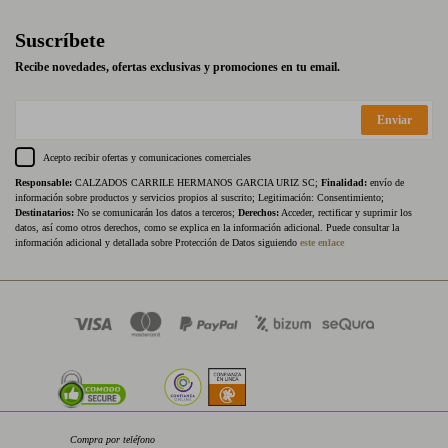
Suscríbete
Recibe novedades, ofertas exclusivas y promociones en tu email.
Enviar
Acepto recibir ofertas y comunicaciones comerciales
Responsable:
CALZADOS CARRILE HERMANOS GARCIA URIZ SC;
Finalidad:
envío de
información sobre productos y servicios propios al suscrito; Legitimación: Consentimiento;
Destinatarios:
No se comunicarán los datos a terceros;
Derechos:
Acceder, rectificar y suprimir los
datos, así como otros derechos, como se explica en la información adicional. Puede consultar la
información adicional y detallada sobre Protección de Datos siguiendo
este enlace
Compra por teléfono