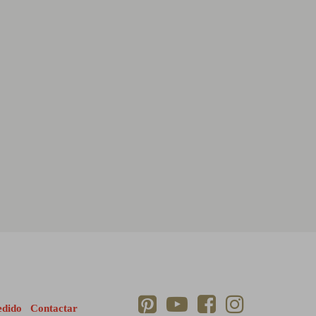
edido
Contactar