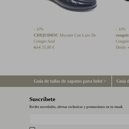
- 10%
- 10%
CHIQUIMOC
Mocasin Con Lazo De
conguit
Colegio Azul
Conguit
62 €
55,80 €
Desde:
Guía de tallas de zapatos para bebé >
Guía d
Suscríbete
Recibe novedades, ofertas exclusivas y promociones en tu email.