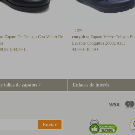
- 10%
os
Zapato De Colegio Con Velcro De
conguitos
Zapato Velcro Colegio Pie
os
Lavable Conguitos 28002 Azul
49,99 €
44,99 €
44,99 €
40,49 €
e tallas de zapatos >
Enlaces de interés
Enviar