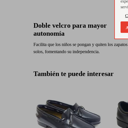
expe
serv
C
Doble velcro para mayor
A
autonomía
Facilita que los niños se pongan y quiten los zapatos
solos, fomentando su independencia.
También te puede interesar