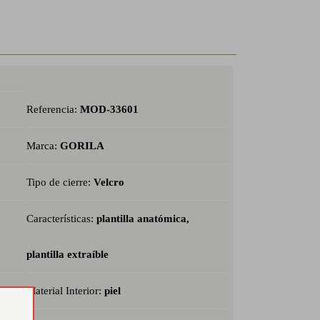
Referencia:
MOD-33601
Marca:
GORILA
Tipo de cierre:
Velcro
Características:
plantilla anatómica,
plantilla extraíble
Material Interior:
piel