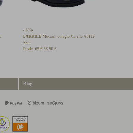
- 10%
l
CARRILE
Mocasín colegio Carrile A3112
Azul
Desde:
65 €
58,50 €
Blog