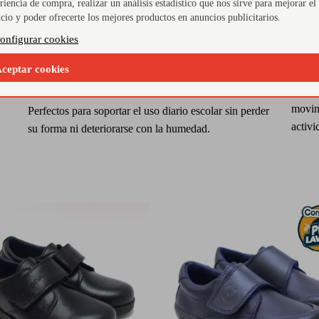
riencia de compra, realizar un análisis estadístico que nos sirve para mejorar el
icio y poder ofrecerte los mejores productos en anuncios publicitarios.
onfigurar cookies
Piel hidrofugada de alta
Com
ceptar cookies
resistencia
Planti
movimi
Perfectos para soportar el uso diario escolar sin perder
activi
su forma ni deteriorarse con la humedad.