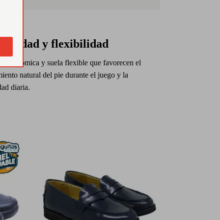
odidad y flexibilidad
lla anatómica y suela flexible que favorecen el
ento natural del pie durante el juego y la
dad diaria.