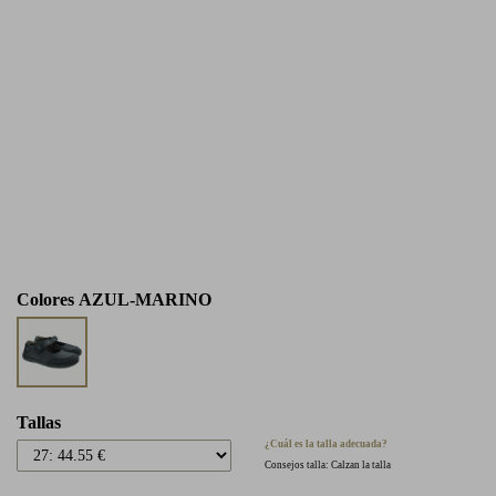
Colores
AZUL-MARINO
Tallas
¿Cuál es la talla adecuada?
Consejos talla: Calzan la talla