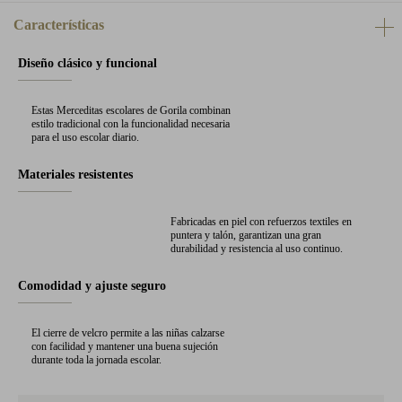
Características
Diseño clásico y funcional
Estas Merceditas escolares de Gorila combinan
estilo tradicional con la funcionalidad necesaria
para el uso escolar diario.
Materiales resistentes
Fabricadas en piel con refuerzos textiles en
puntera y talón, garantizan una gran
durabilidad y resistencia al uso continuo.
Comodidad y ajuste seguro
El cierre de velcro permite a las niñas calzarse
con facilidad y mantener una buena sujeción
durante toda la jornada escolar.