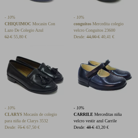
- 10%
- 10%
CHIQUIMOC
Mocasin Con
conguitos
Mercedita colegio
Lazo De Colegio Azul
velcro Conguitos 23600
62 €
55,80 €
Desde:
44,90 €
40,41 €
- 10%
- 10%
CLARYS
Mocasín de colegio
CARRILE
Merceditas niña
para niña de Clarys 3532
velcro vestir azul Carrile
Desde:
75 €
67,50 €
Desde:
48 €
43,20 €