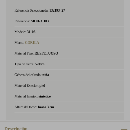
Referencia Seleccionada:
132193_27
Referencia:
MOD-31103
Modelo:
31103
Marca:
GORILA
Material Piso:
RESPETUOSO
Tipo de cierre:
Velcro
Género del calzado:
niña
Material Exterior:
piel
Material Interior:
sintético
Altura del tacón:
hasta 3 cm
Descripción