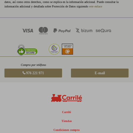
datos, así como otros derechos, como se explica en la información adicional. Puede consultar la
información adicional y detallada sobre Protección de Datos siguiendo
este enlace
Compra por teléfono
976 221 971
E-mail
Carrilé
Tiendas
Condiciones compra