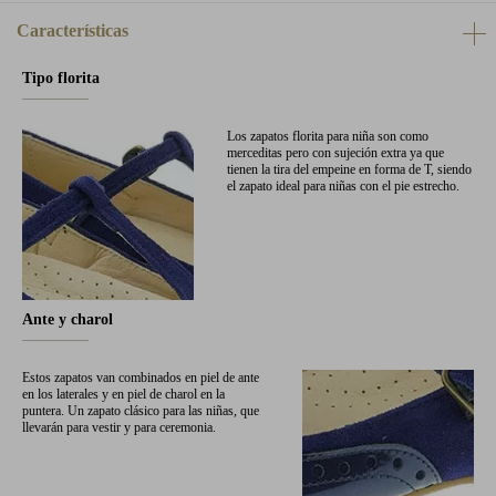
Características
Tipo florita
Los zapatos florita para niña son como
merceditas pero con sujeción extra ya que
tienen la tira del empeine en forma de T, siendo
el zapato ideal para niñas con el pie estrecho.
Ante y charol
Estos zapatos van combinados en piel de ante
en los laterales y en piel de charol en la
puntera. Un zapato clásico para las niñas, que
llevarán para vestir y para ceremonia.