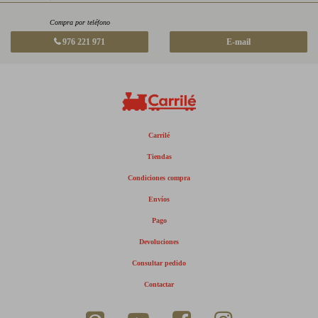
Compra por teléfono
976 221 971
E-mail
Carrilé
Tiendas
Condiciones compra
Envíos
Pago
Devoluciones
Consultar pedido
Contactar