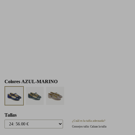
Colores
AZUL-MARINO
Tallas
¿Cuál es la talla adecuada?
Consejos talla: Calzan la talla