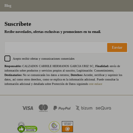
Blog
Suscríbete
Recibe novedades, ofertas exclusivas y promociones en tu email.
Enviar
Acepto recibir ofertas y comunicaciones comerciales
Responsable:
CALZADOS CARRILE HERMANOS GARCIA URIZ SC;
Finalidad:
envío de
información sobre productos y servicios propios al suscrito; Legitimación: Consentimiento;
Destinatarios:
No se comunicarán los datos a terceros;
Derechos:
Acceder, rectificar y suprimir los
datos, así como otros derechos, como se explica en la información adicional. Puede consultar la
información adicional y detallada sobre Protección de Datos siguiendo
este enlace