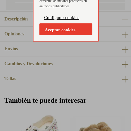
ofrecerte los mejores productos en
anuncios publicitarios.
Configurar cookies
Descripción
Aceptar cookies
Opiniones
Envíos
Cambios y Devoluciones
Tallas
También te puede interesar