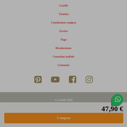
Carrilé
Tiendas
Condiciones compra
Envíos
Pago
Devoluciones
Consultar pedido
Contactar
© Carrilé 2026
47,90 €
Aviso legal
Política de privacidad
Política de cookies