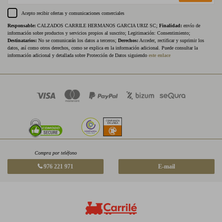
Acepto recibir ofertas y comunicaciones comerciales
Responsable:
CALZADOS CARRILE HERMANOS GARCIA URIZ SC;
Finalidad:
envío de
información sobre productos y servicios propios al suscrito; Legitimación: Consentimiento;
Destinatarios:
No se comunicarán los datos a terceros;
Derechos:
Acceder, rectificar y suprimir los
datos, así como otros derechos, como se explica en la información adicional. Puede consultar la
información adicional y detallada sobre Protección de Datos siguiendo
este enlace
Compra por teléfono
976 221 971
E-mail