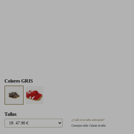
Colores
GRIS
Tallas
¿Cuál es la talla adecuada?
Consejos talla: Calzan la talla