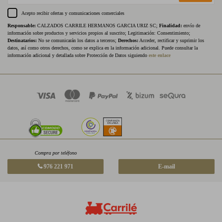
Acepto recibir ofertas y comunicaciones comerciales
Responsable:
CALZADOS CARRILE HERMANOS GARCIA URIZ SC;
Finalidad:
envío de
información sobre productos y servicios propios al suscrito; Legitimación: Consentimiento;
Destinatarios:
No se comunicarán los datos a terceros;
Derechos:
Acceder, rectificar y suprimir los
datos, así como otros derechos, como se explica en la información adicional. Puede consultar la
información adicional y detallada sobre Protección de Datos siguiendo
este enlace
Compra por teléfono
976 221 971
E-mail