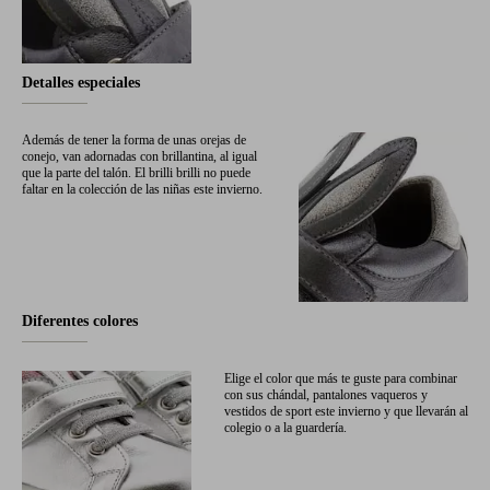
Detalles especiales
Además de tener la forma de unas orejas de
conejo, van adornadas con brillantina, al igual
que la parte del talón. El brilli brilli no puede
faltar en la colección de las niñas este invierno.
Diferentes colores
Elige el color que más te guste para combinar
con sus chándal, pantalones vaqueros y
vestidos de sport este invierno y que llevarán al
colegio o a la guardería.