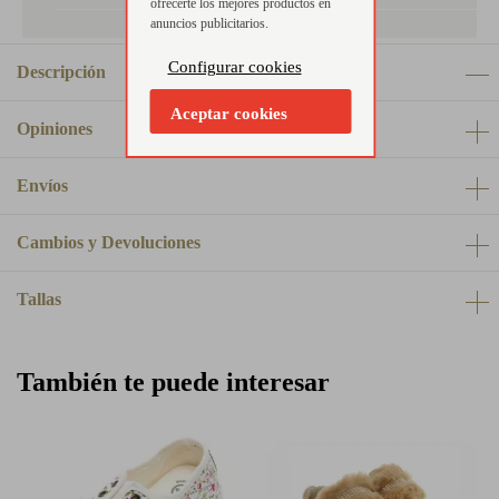
ofrecerte los mejores productos en
anuncios publicitarios.
Configurar cookies
Descripción
Aceptar cookies
Opiniones
Envíos
Cambios y Devoluciones
Tallas
También te puede interesar