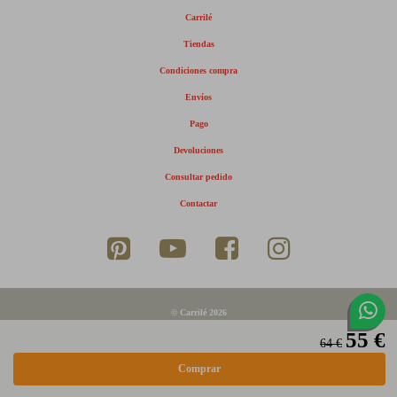
Carrilé
Tiendas
Condiciones compra
Envíos
Pago
Devoluciones
Consultar pedido
Contactar
© Carrilé 2026
55 €
Aviso legal
64 €
Política de privacidad
Política de cookies