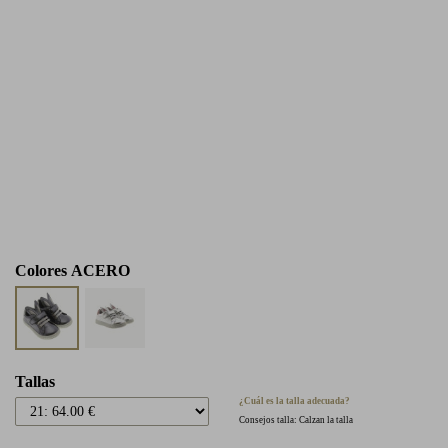
Colores
ACERO
Tallas
¿Cuál es la talla adecuada?
Consejos talla: Calzan la talla