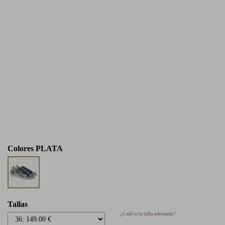
Colores
PLATA
Tallas
¿Cuál es la talla adecuada?