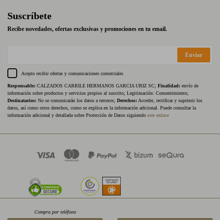
Suscríbete
Recibe novedades, ofertas exclusivas y promociones en tu email.
Enviar
Acepto recibir ofertas y comunicaciones comerciales
Responsable:
CALZADOS CARRILE HERMANOS GARCIA URIZ SC;
Finalidad:
envío de
información sobre productos y servicios propios al suscrito; Legitimación: Consentimiento;
Destinatarios:
No se comunicarán los datos a terceros;
Derechos:
Acceder, rectificar y suprimir los
datos, así como otros derechos, como se explica en la información adicional. Puede consultar la
información adicional y detallada sobre Protección de Datos siguiendo
este enlace
Compra por teléfono