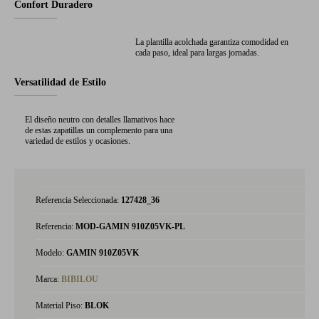
Confort Duradero
La plantilla acolchada garantiza comodidad en
cada paso, ideal para largas jornadas.
Versatilidad de Estilo
El diseño neutro con detalles llamativos hace
de estas zapatillas un complemento para una
variedad de estilos y ocasiones.
Referencia Seleccionada:
127428_36
Referencia:
MOD-GAMIN 910Z05VK-PL
Modelo:
GAMIN 910Z05VK
Marca:
BIBILOU
Material Piso:
BLOK