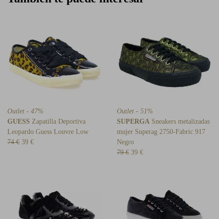
Outlet - 47%
Outlet - 51%
GUESS
Zapatilla Deportiva
SUPERGA
Sneakers metalizadas
Leopardo Guess Louvre Low
mujer Superag 2750-Fabric 917
74 €
39 €
Negro
79 €
39 €