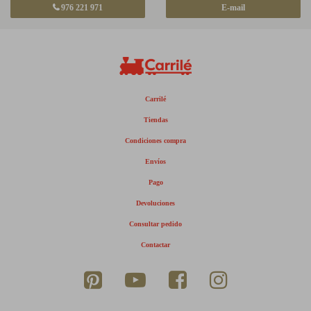
976 221 971
E-mail
Carrilé
Tiendas
Condiciones compra
Envíos
Pago
Devoluciones
Consultar pedido
Contactar