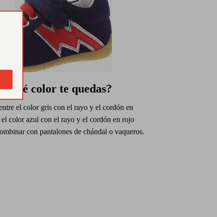
n qué color te quedas?
entre el color gris con el rayo y el cordón en
 el color azul con el rayo y el cordón en rojo
combinar con pantalones de chándal o vaqueros.