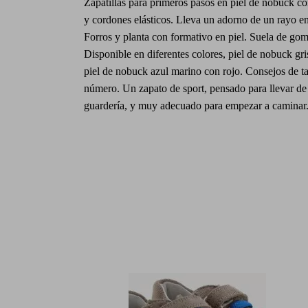
Zapatillas para primeros pasos en piel de nobuck co
y cordones elásticos. Lleva un adorno de un rayo en 
Forros y planta con formativo en piel. Suela de gom
Disponible en diferentes colores, piel de nobuck gr
piel de nobuck azul marino con rojo. Consejos de ta
número. Un zapato de sport, pensado para llevar de 
guardería, y muy adecuado para empezar a caminar