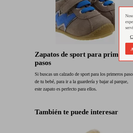
Noso
expe
serv
C
A
Zapatos de sport para primeros
pasos
Si buscas un calzado de sport para los primeros paso
de tu bebé, para ir a la guardería y bajar al parque,
este zapato es perfecto para ellos.
También te puede interesar