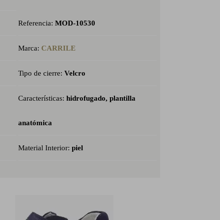
Referencia:
MOD-10530
Marca:
CARRILE
Tipo de cierre:
Velcro
Características:
hidrofugado, plantilla
anatómica
Material Interior:
piel