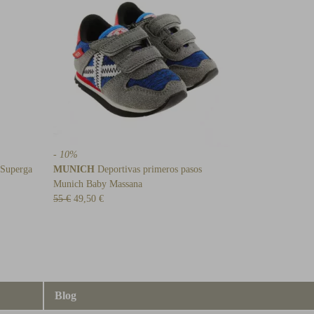
- 10%
 Superga
MUNICH
Deportivas primeros pasos
Munich Baby Massana
55 €
49,50 €
Blog