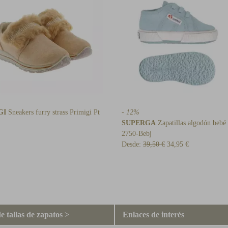
GI
Sneakers furry strass Primigi Pt
- 12%
SUPERGA
Zapatillas algodón bebé
2750-Bebj
Desde:
39,50 €
34,95 €
e tallas de zapatos >
Enlaces de interés