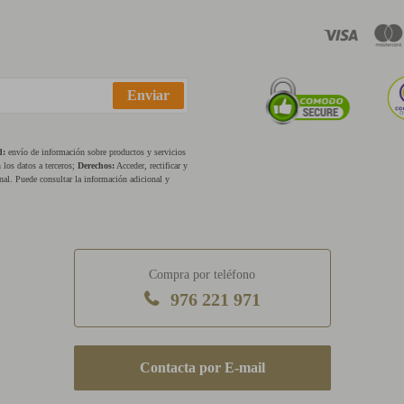
Enviar
d:
envío de información sobre productos y servicios
los datos a terceros;
Derechos:
Acceder, rectificar y
nal. Puede consultar la información adicional y
Compra por teléfono
976 221 971
E-mail