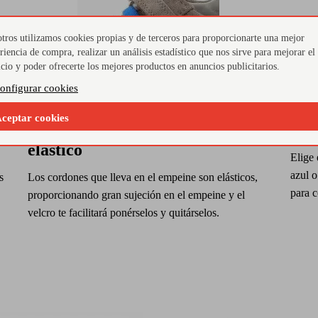
tros utilizamos cookies propias y de terceros para proporcionarte una mejor
riencia de compra, realizar un análisis estadístico que nos sirve para mejorar el
icio y poder ofrecerte los mejores productos en anuncios publicitarios.
onfigurar cookies
ceptar cookies
Cierre de velcro y cordón
¿Co
elástico
Elige 
azul o
s
Los cordones que lleva en el empeine son elásticos,
para 
proporcionando gran sujeción en el empeine y el
velcro te facilitará ponérselos y quitárselos.