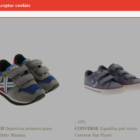
ceptar cookies
jeans.
- 10%
CH
Deportivas primeros pasos
CONVERSE
Zapatillas piel velcro
 Baby Massana
Converse Star Player