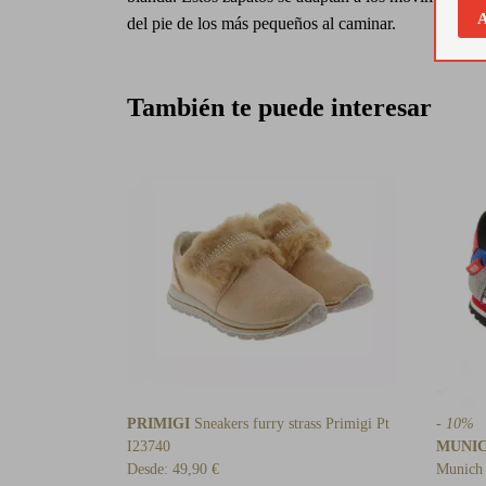
A
del pie de los más pequeños al caminar.
También te puede interesar
PRIMIGI
Sneakers furry strass Primigi Pt
- 10%
I23740
MUNI
Desde:
49,90 €
Munich