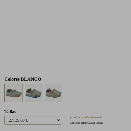
Colores
BLANCO
Tallas
¿Cuál es la talla adecuada?
Consejos talla: Calzan la talla