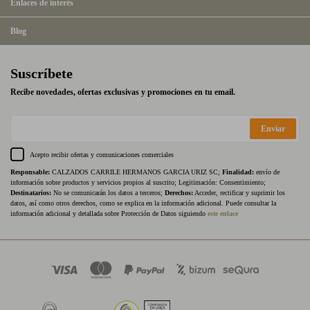
Enlaces de interés
Blog
Suscríbete
Recibe novedades, ofertas exclusivas y promociones en tu email.
Enviar
Acepto recibir ofertas y comunicaciones comerciales
Responsable:
CALZADOS CARRILE HERMANOS GARCIA URIZ SC;
Finalidad:
envío de
información sobre productos y servicios propios al suscrito; Legitimación: Consentimiento;
Destinatarios:
No se comunicarán los datos a terceros;
Derechos:
Acceder, rectificar y suprimir los
datos, así como otros derechos, como se explica en la información adicional. Puede consultar la
información adicional y detallada sobre Protección de Datos siguiendo
este enlace