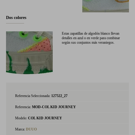
Dos colores
Estas zapatillas de algodón blanco llevan
detalles en azul o en verde para combinar
según sus conjuntos más veraniegos.
Referencia Seleccionada:
127522_27
Referencia:
MOD-COL KID JOURNEY
Modelo:
COL KID JOURNEY
Marca:
DUUO