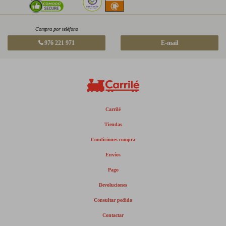
Compra por teléfono
976 221 971
E-mail
Carrilé
Tiendas
Condiciones compra
Envíos
Pago
Devoluciones
Consultar pedido
Contactar