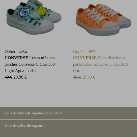
Outlet - 39%
Outlet - 59%
CONVERSE
Lonas niña con
CONVERSE
Zapatillas lonas
parches Converse C Ctas 330
perforadas Converse C Ctas 639
Light Agua marina
Coral
49 €
29,90 €
49 €
19,90 €
Guía de tallas de zapatos para bebé >
Guía de tallas de zapatos >