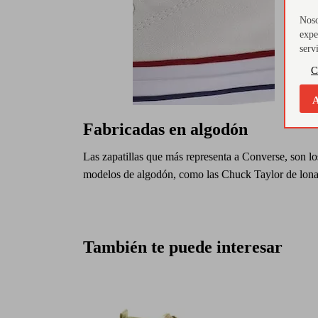
Noso
expe
serv
C
A
Fabricadas en algodón
Las zapatillas que más representa a Converse, son lo
modelos de algodón, como las Chuck Taylor de lona
También te puede interesar