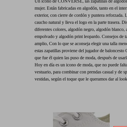
Un icono de CONVERSE, las zapatillas de algodón
mujer. Están fabricadas en algodón, tanto en el inte
exterior, con cierre de cordón y puntera reforzada. 
caucho natural y lleva el logo en la parte trasera. D
diferentes colores, algodón negro, algodón blanco,
empolvado y algodón print leopardo. Consejos de ta
amplio, Con lo que se aconseja elegir una talla me
estas zapatillas proviene del jugador de baloncesto
que fue él quien las puso de moda, después de usarl
Hoy en día es un icono de moda, que no puede falta
vestuario, para combinar con prendas casual y de sp
vestidas, según el toque que le queramos dar al look