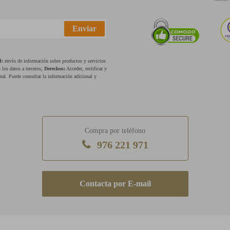
Enviar
d:
envío de información sobre productos y servicios
los datos a terceros;
Derechos:
Acceder, rectificar y
nal. Puede consultar la información adicional y
Compra por teléfono
976 221 971
E-mail