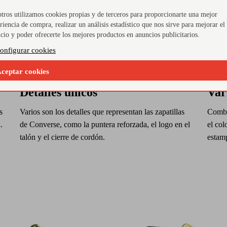
tros utilizamos cookies propias y de terceros para proporcionarte una mejor
riencia de compra, realizar un análisis estadístico que nos sirve para mejorar el
icio y poder ofrecerte los mejores productos en anuncios publicitarios.
onfigurar cookies
ceptar cookies
Detalles únicos
Var
s
Varios son los detalles que representan las zapatillas
Combin
.
de Converse, como la puntera reforzada, el logo en el
el col
talón y el cierre de cordón.
estam