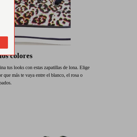
ios colores
a tus looks con estas zapatillas de lona. Elige
or que más te vaya entre el blanco, el rosa o
pados.