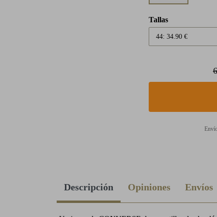
Tallas
6
Envío
Descripción
Opiniones
Envíos