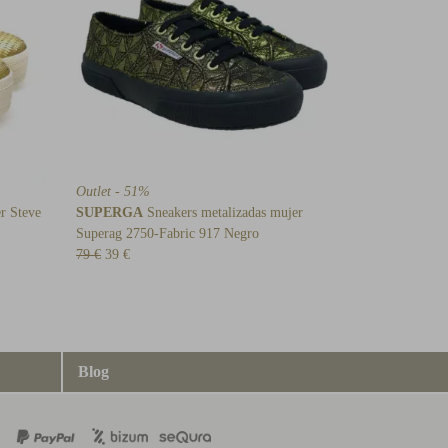
Outlet - 51%
r Steve
SUPERGA
Sneakers metalizadas mujer
Superag 2750-Fabric 917 Negro
79 €
39 €
Blog