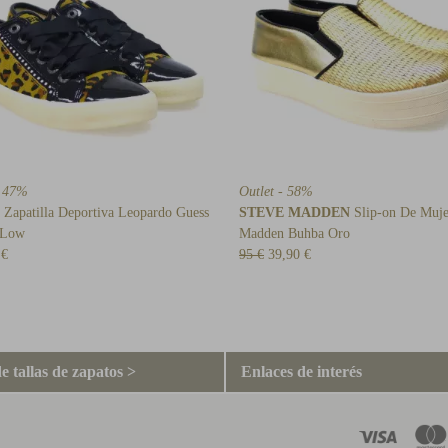
- 47%
Outlet - 58%
Zapatilla Deportiva Leopardo Guess
STEVE MADDEN
Slip-on De Muje
 Low
Madden Buhba Oro
 €
95 €
39,90 €
e tallas de zapatos >
Enlaces de interés