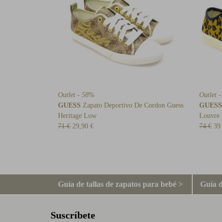
Outlet - 58%
Outlet 
GUESS
Zapato Deportivo De Cordon Guess
GUESS
Heritage Low
Louvre
71 €
29,90 €
74 €
39
Guía de tallas de zapatos para bebé >
Guía d
Suscríbete