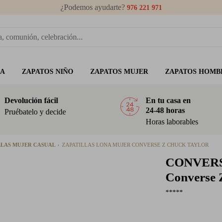
¿Podemos ayudarte?
976 221 971
ÑA
ZAPATOS NIÑO
ZAPATOS MUJER
ZAPATOS HOMB
Devolución fácil
En tu casa en
24-48 horas
Pruébatelo y decide
Horas laborables
LLAS MUJER CASUAL
ZAPATILLAS LONA MUJER CONVERSE Z CHUCK TAYLOR
CONVER
Converse 
*****