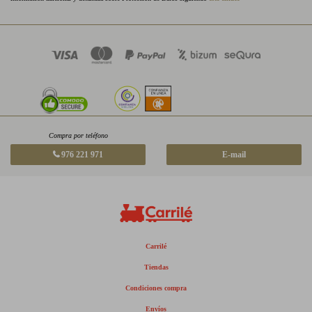
Compra por teléfono
976 221 971
E-mail
Carrilé
Tiendas
Condiciones compra
Envíos