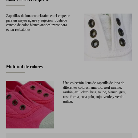
Zapatillas de lona con elástico en el empeine
para un mayor agarre y sujeción. Suela de
caucho de color blanco antideslizante para
evitar resbalones.
Multitud de colores
Una colección llena de zapatilla de lona de
diferentes colores: amarillo, azul marino,
azulón, azul claro, beig, taupe, blanco, gris,
rosa fucsia, rosa palo, rojo, verde y verde
militar.