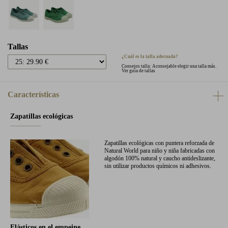
Tallas
¿Cuál es la talla adecuada?
Consejos talla: Aconsejable elegir una talla más.
Ver guía de tallas
Características
Zapatillas ecológicas
Zapatillas ecológicas con puntera reforzada de
Natural World para niño y niña fabricadas con
algodón 100% natural y caucho antideslizante,
sin utilizar productos químicos ni adhesivos.
Elásticos en el empeine