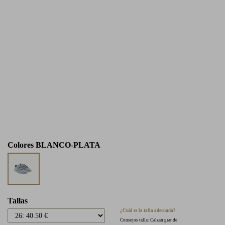
Colores
BLANCO-PLATA
Tallas
¿Cuál es la talla adecuada?
Consejos talla: Calzan grande