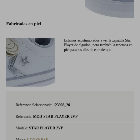
Fabricadas en piel
Estamos acostumbrados a ver la zapatilla Star
Player de algodón, pero también la tenemos en
piel para los días de entretiempo.
Referencia Seleccionada:
123908_26
Referencia:
MOD-STAR PLAYER 2VP
Modelo:
STAR PLAYER 2VP
Marca:
CONVERSE