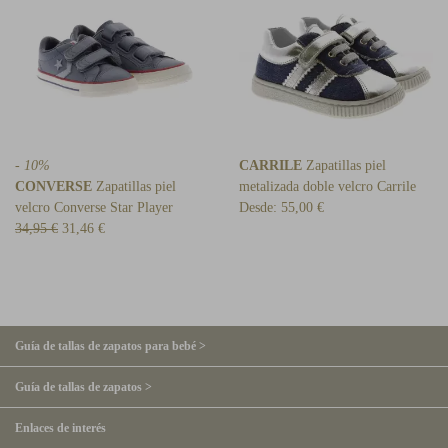
- 10%
CARRILE
Zapatillas piel
CONVERSE
Zapatillas piel
metalizada doble velcro Carrile
velcro Converse Star Player
Desde:
55,00 €
34,95 €
31,46 €
Guía de tallas de zapatos para bebé >
Guía de tallas de zapatos >
Enlaces de interés