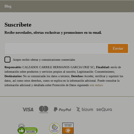
Blog
Suscríbete
Recibe novedades, ofertas exclusivas y promociones en tu email.
Enviar
Acepto recibir ofertas y comunicaciones comerciales
Responsable:
CALZADOS CARRILE HERMANOS GARCIA URIZ SC;
Finalidad:
envío de
información sobre productos y servicios propios al suscrito; Legitimación: Consentimiento;
Destinatarios:
No se comunicarán los datos a terceros;
Derechos:
Acceder, rectificar y suprimir los
datos, así como otros derechos, como se explica en la información adicional. Puede consultar la
información adicional y detallada sobre Protección de Datos siguiendo
este enlace