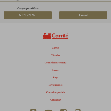
Compra por teléfono
976 221 971
E-mail
Carrilé
Tiendas
Condiciones compra
Envíos
Pago
Devoluciones
Consultar pedido
Contactar