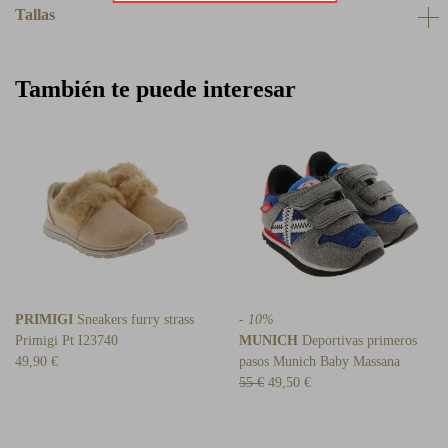
Tallas
También te puede interesar
PRIMIGI
Sneakers furry strass
- 10%
Primigi Pt I23740
MUNICH
Deportivas primeros
49,90 €
pasos Munich Baby Massana
55 €
49,50 €