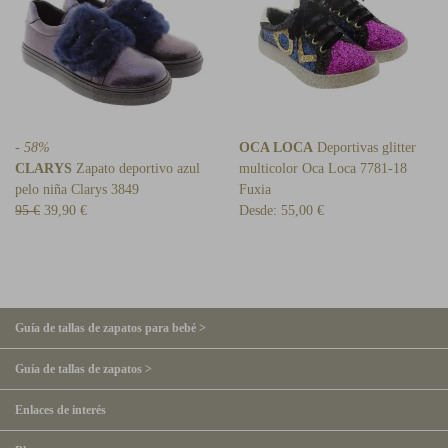
- 58%
OCA LOCA
Deportivas glitter
CLARYS
Zapato deportivo azul
multicolor Oca Loca 7781-18
pelo niña Clarys 3849
Fuxia
95 €
39,90 €
Desde:
55,00 €
Guía de tallas de zapatos para bebé >
Guía de tallas de zapatos >
Enlaces de interés