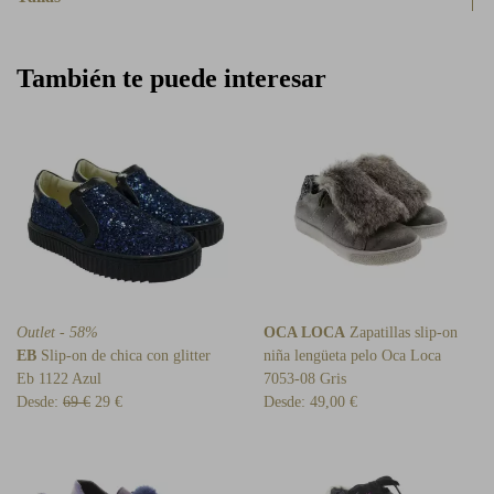
También te puede interesar
Outlet - 58%
OCA LOCA
Zapatillas slip-on
EB
Slip-on de chica con glitter
niña lengüeta pelo Oca Loca
Eb 1122 Azul
7053-08 Gris
Desde:
69 €
29 €
Desde:
49,00 €