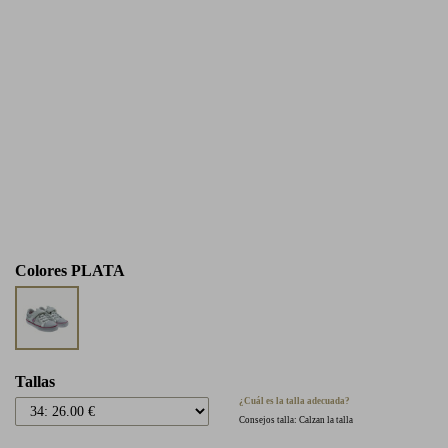
Colores
PLATA
Tallas
¿Cuál es la talla adecuada?
Consejos talla: Calzan la talla