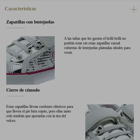
Características
Zapatillas con lentejuelas
A las niñas que les gusten el brilli brilli no
podrán estar sin estas zapatillas casual
cubiertas de lentejuelas plateadas ideales para
vestir.
Cierre de cómodo
Estas zapatillas llevan cordones elásticos para
que lleven el pie bien sujeto, pero ellas tanto
solo tendrán que ajustarlas con la tira del
velcro.