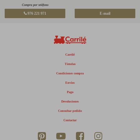
Compra por teléfono
976 221 971
E-mail
Carrilé
Tiendas
Condiciones compra
Envíos
Pago
Devoluciones
Consultar pedido
Contactar