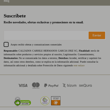
Blog
Suscríbete
Recibe novedades, ofertas exclusivas y promociones en tu email.
Enviar
Acepto recibir ofertas y comunicaciones comerciales
Responsable:
CALZADOS CARRILE HERMANOS GARCIA URIZ SC;
Finalidad:
envío de
información sobre productos y servicios propios al suscrito; Legitimación: Consentimiento;
Destinatarios:
No se comunicarán los datos a terceros;
Derechos:
Acceder, rectificar y suprimir los
datos, así como otros derechos, como se explica en la información adicional. Puede consultar la
información adicional y detallada sobre Protección de Datos siguiendo
este enlace