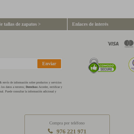
e tallas de zapatos >
Enlaces de interés
Enviar
d:
envío de información sobre productos y servicios
los datos a terceros;
Derechos:
Acceder, rectificar y
nal. Puede consultar la información adicional y
Compra por teléfono
976 221 971