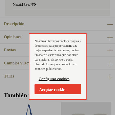
Material Piso:
N/D
Descripción
Opiniones
Nosotros utilizamos cookies propias y
de terceros para proporcionarte una
Envíos
mejor experiencia de compra, realizar
un análisis estadístico que nos sirve
para mejorar el servicio y poder
Cambios y Devoluciones
ofrecerte los mejores productos en
anuncios publicitarios.
Tallas
Configurar cookies
Aceptar cookies
También te puede interesar