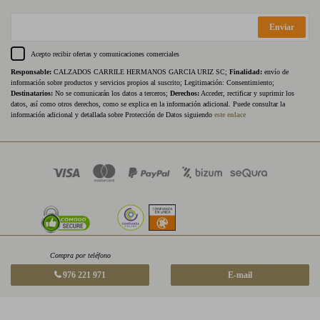
Enviar
Acepto recibir ofertas y comunicaciones comerciales
Responsable:
CALZADOS CARRILE HERMANOS GARCIA URIZ SC;
Finalidad:
envío de
información sobre productos y servicios propios al suscrito; Legitimación: Consentimiento;
Destinatarios:
No se comunicarán los datos a terceros;
Derechos:
Acceder, rectificar y suprimir los
datos, así como otros derechos, como se explica en la información adicional. Puede consultar la
información adicional y detallada sobre Protección de Datos siguiendo
este enlace
Compra por teléfono
976 221 971
E-mail