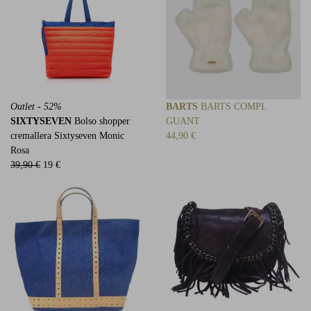
Outlet - 52%
BARTS
BARTS COMPL
SIXTYSEVEN
Bolso shopper
GUANT
cremallera Sixtyseven Monic
44,90 €
Rosa
39,90 €
19 €