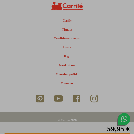
Carrilé
Tiendas
Condiciones compra
Envíos
Pago
Devoluciones
Consultar pedido
Contactar
© Carrilé 2026
59,95 €
Aviso legal
Política de privacidad