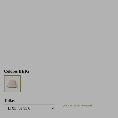
Colores
BEIG
Tallas
¿Cuál es la talla adecuada?