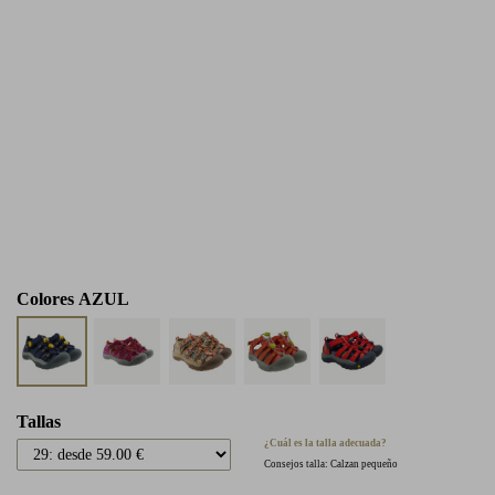
Colores
AZUL
Tallas
¿Cuál es la talla adecuada?
Consejos talla: Calzan pequeño