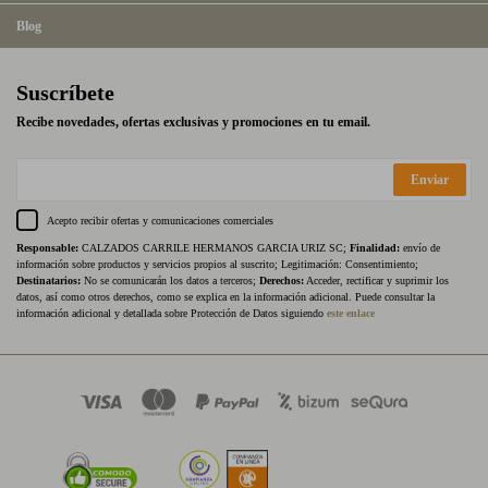
Blog
Suscríbete
Recibe novedades, ofertas exclusivas y promociones en tu email.
Enviar
Acepto recibir ofertas y comunicaciones comerciales
Responsable:
CALZADOS CARRILE HERMANOS GARCIA URIZ SC;
Finalidad:
envío de
información sobre productos y servicios propios al suscrito; Legitimación: Consentimiento;
Destinatarios:
No se comunicarán los datos a terceros;
Derechos:
Acceder, rectificar y suprimir los
datos, así como otros derechos, como se explica en la información adicional. Puede consultar la
información adicional y detallada sobre Protección de Datos siguiendo
este enlace