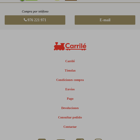
Compra por teléfono
976 221 971
E-mail
Carrilé
Tiendas
Condiciones compra
Envíos
Pago
Devoluciones
Consultar pedido
Contactar