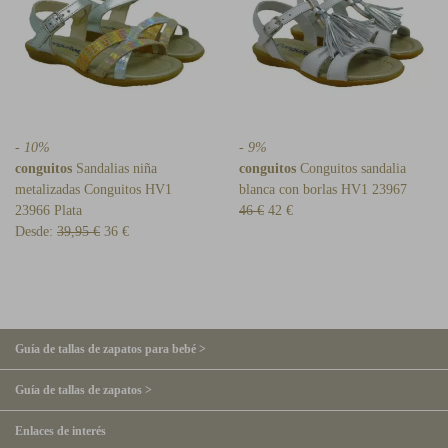
- 10%
- 9%
conguitos
Sandalias niña
conguitos
Conguitos sandalia
metalizadas Conguitos HV1
blanca con borlas HV1 23967
23966 Plata
46 €
42 €
Desde:
39,95 €
36 €
Guía de tallas de zapatos para bebé >
Guía de tallas de zapatos >
Enlaces de interés