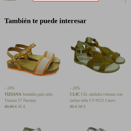
También te puede interesar
- 10%
- 20%
TIZIANA
Sandalia pala niña
CLIC
Clic sandalia romana con
Tiziana 57 Naranja
tachas niña CV-9121 Cuero
49,90 €
45 €
85 €
68 €