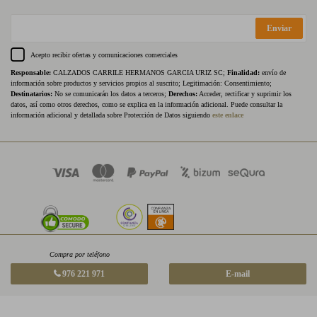
Enviar
Acepto recibir ofertas y comunicaciones comerciales
Responsable:
CALZADOS CARRILE HERMANOS GARCIA URIZ SC;
Finalidad:
envío de
información sobre productos y servicios propios al suscrito; Legitimación: Consentimiento;
Destinatarios:
No se comunicarán los datos a terceros;
Derechos:
Acceder, rectificar y suprimir los
datos, así como otros derechos, como se explica en la información adicional. Puede consultar la
información adicional y detallada sobre Protección de Datos siguiendo
este enlace
Compra por teléfono
976 221 971
E-mail