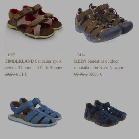
- 15%
- 14%
TIMBERLAND
Sandalias sport
KEEN
Sandalias outdoor
velcros Timberland Park Hopper
montaña niño Keen Newport
59,90 €
51 €
69,95 €
59,95 €