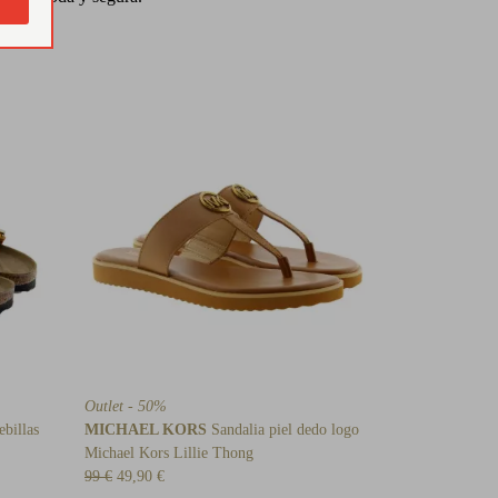
Outlet - 50%
billas
MICHAEL KORS
Sandalia piel dedo logo
Michael Kors Lillie Thong
99 €
49,90 €