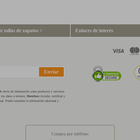
e tallas de zapatos >
Enlaces de interés
Enviar
d:
envío de información sobre productos y servicios
los datos a terceros;
Derechos:
Acceder, rectificar y
nal. Puede consultar la información adicional y
Compra por teléfono