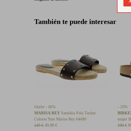
A
También te puede interesar
Outlet - 66%
- 10%
MARISA REY
Sandalia Pala Tachas
BIRK
Colores Yute Marisa Rey 64490
mujer B
145 €
49,90 €
100 €
8