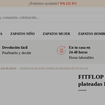
¿Podemos ayudarte?
976 221 971
ÑA
ZAPATOS NIÑO
ZAPATOS MUJER
ZAPATOS HOMB
Devolución fácil
En tu casa en
24-48 horas
Pruébatelo y decide
Horas laborables
LIAS PLANAS
SANDALIAS PLANAS STRASS PLATEADAS FIT FLOP A3Z
FITFLOP
plateadas 
*****