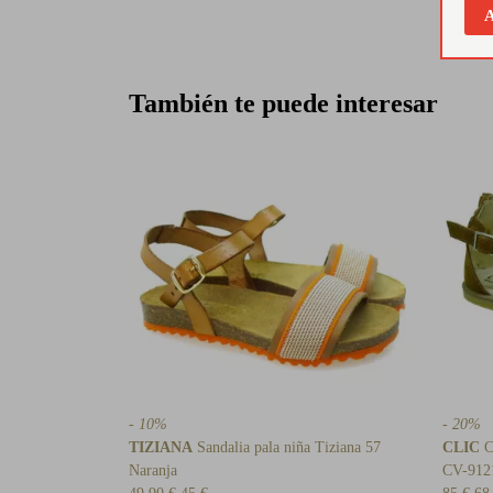
A
También te puede interesar
- 10%
- 20%
TIZIANA
Sandalia pala niña Tiziana 57
CLIC
Cl
Naranja
CV-912