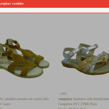
ceptar cookies
Perfec
- 10%
ic sandalia romana con tachas niña
conguitos
Sandalias niña metalizada
1 Cuero
Conguitos HV1 23966 Plata