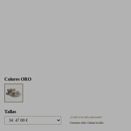
Colores
ORO
Tallas
¿Cuál es la talla adecuada?
Consejos talla: Calzan la talla