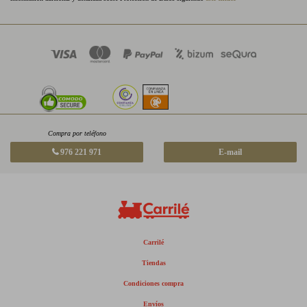
Compra por teléfono
976 221 971
E-mail
Carrilé
Tiendas
Condiciones compra
Envíos