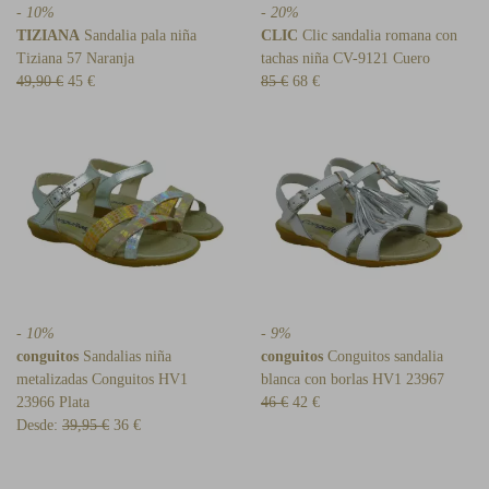
- 10%
- 20%
TIZIANA
Sandalia pala niña
CLIC
Clic sandalia romana con
Tiziana 57 Naranja
tachas niña CV-9121 Cuero
49,90 €
45 €
85 €
68 €
- 10%
- 9%
conguitos
Sandalias niña
conguitos
Conguitos sandalia
metalizadas Conguitos HV1
blanca con borlas HV1 23967
23966 Plata
46 €
42 €
Desde:
39,95 €
36 €