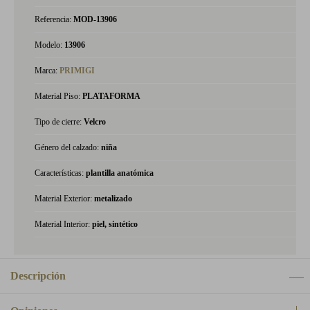
Referencia:
MOD-13906
Modelo:
13906
Marca:
PRIMIGI
Material Piso:
PLATAFORMA
Tipo de cierre:
Velcro
Género del calzado:
niña
Características:
plantilla anatómica
Material Exterior:
metalizado
Material Interior:
piel, sintético
Descripción