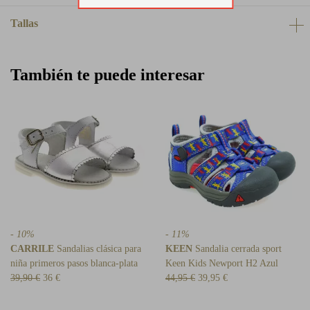
Tallas
También te puede interesar
- 10%
- 11%
CARRILE
Sandalias clásica para
KEEN
Sandalia cerrada sport
niña primeros pasos blanca-plata
Keen Kids Newport H2 Azul
39,90 €
36 €
44,95 €
39,95 €