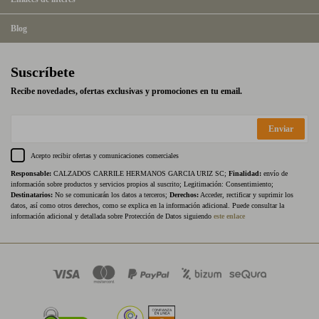
Blog
Suscríbete
Recibe novedades, ofertas exclusivas y promociones en tu email.
Enviar
Acepto recibir ofertas y comunicaciones comerciales
Responsable:
CALZADOS CARRILE HERMANOS GARCIA URIZ SC;
Finalidad:
envío de
información sobre productos y servicios propios al suscrito; Legitimación: Consentimiento;
Destinatarios:
No se comunicarán los datos a terceros;
Derechos:
Acceder, rectificar y suprimir los
datos, así como otros derechos, como se explica en la información adicional. Puede consultar la
información adicional y detallada sobre Protección de Datos siguiendo
este enlace