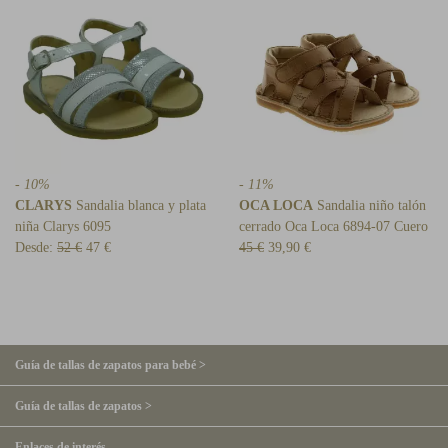
- 10%
- 11%
CLARYS
Sandalia blanca y plata
OCA LOCA
Sandalia niño talón
niña Clarys 6095
cerrado Oca Loca 6894-07 Cuero
Desde:
52 €
47 €
45 €
39,90 €
Guía de tallas de zapatos para bebé >
Guía de tallas de zapatos >
Enlaces de interés