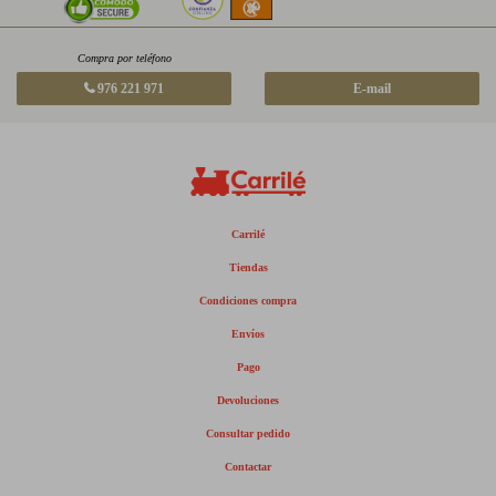
Compra por teléfono
976 221 971
E-mail
Carrilé
Tiendas
Condiciones compra
Envíos
Pago
Devoluciones
Consultar pedido
Contactar