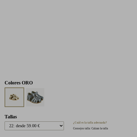
Colores
ORO
Tallas
¿Cuál es la talla adecuada?
Consejos talla: Calzan la talla