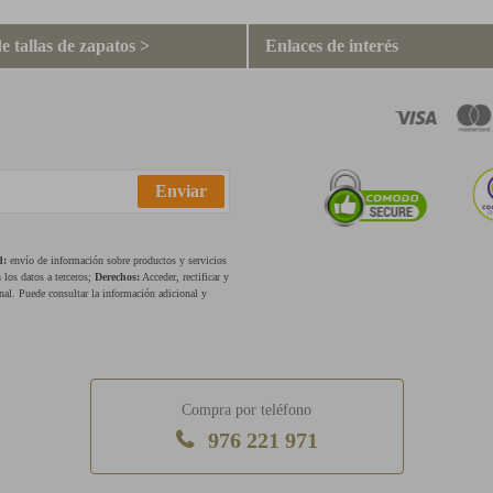
e tallas de zapatos >
Enlaces de interés
Enviar
d:
envío de información sobre productos y servicios
los datos a terceros;
Derechos:
Acceder, rectificar y
nal. Puede consultar la información adicional y
Compra por teléfono
976 221 971