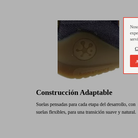
Noso
expe
serv
C
A
Construcción Adaptable
Suelas pensadas para cada etapa del desarrollo, con
suelas flexibles, para una transición suave y natural.