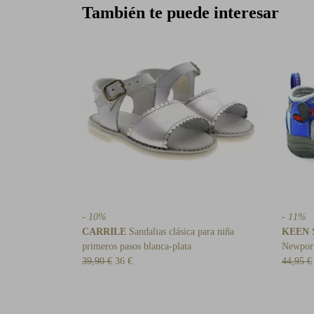
También te puede interesar
- 10%
- 11%
CARRILE
Sandalias clásica para niña
KEEN
S
primeros pasos blanca-plata
Newpor
39,90 €
36 €
44,95 €