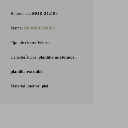
Referencia:
MOD-242188
Marca:
BIOMECANICS
Tipo de cierre:
Velcro
Características:
plantilla anatómica,
plantilla extraíble
Material Interior:
piel