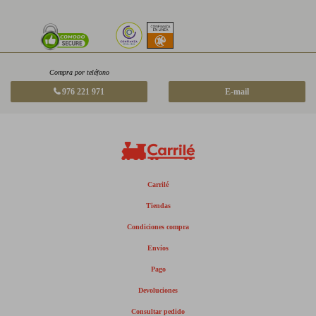
Compra por teléfono
976 221 971
E-mail
Carrilé
Tiendas
Condiciones compra
Envíos
Pago
Devoluciones
Consultar pedido