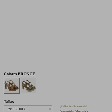
Colores
BRONCE
Tallas
¿Cuál es la talla adecuada?
Consejos talla: Calzan la talla