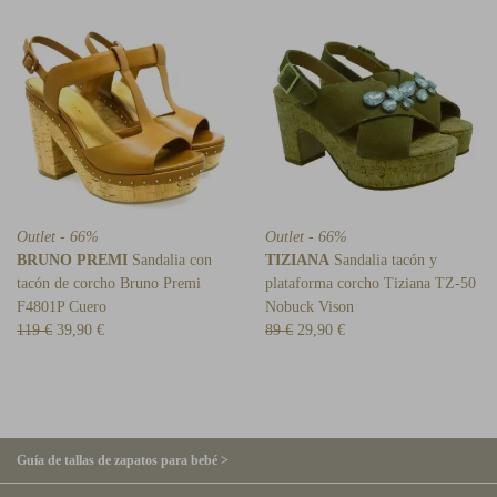
Outlet - 66%
Outlet - 66%
BRUNO PREMI
Sandalia con
TIZIANA
Sandalia tacón y
tacón de corcho Bruno Premi
plataforma corcho Tiziana TZ-50
F4801P Cuero
Nobuck Vison
119 €
39,90 €
89 €
29,90 €
Guía de tallas de zapatos para bebé >