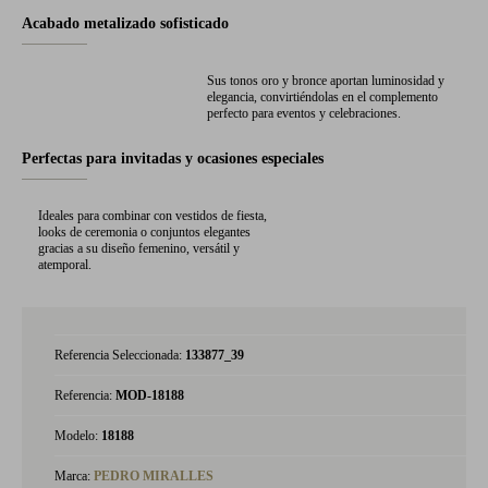
Acabado metalizado sofisticado
Sus tonos oro y bronce aportan luminosidad y
elegancia, convirtiéndolas en el complemento
perfecto para eventos y celebraciones.
Perfectas para invitadas y ocasiones especiales
Ideales para combinar con vestidos de fiesta,
looks de ceremonia o conjuntos elegantes
gracias a su diseño femenino, versátil y
atemporal.
Referencia Seleccionada:
133877_39
Referencia:
MOD-18188
Modelo:
18188
Marca:
PEDRO MIRALLES