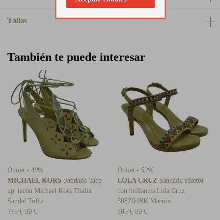
Tallas
También te puede interesar
Outlet - 49%
Outlet - 52%
MICHAEL KORS
Sandalia 'lace
LOLA CRUZ
Sandalia stiletto
up' tacón Michael Kors Thalia
con brillantes Lola Cruz
Sandal Toffe
308Z04BK Marrón
175 €
89 €
185 €
89 €