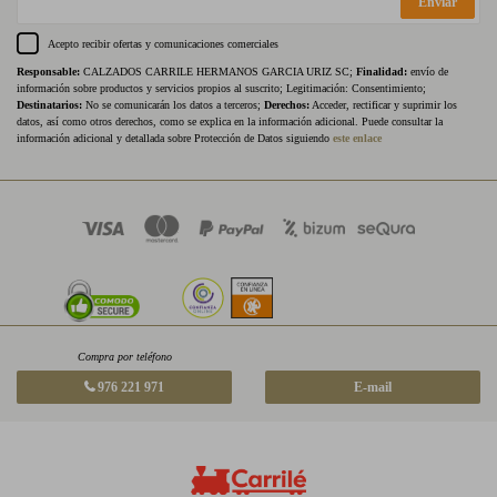
Enviar
Acepto recibir ofertas y comunicaciones comerciales
Responsable:
CALZADOS CARRILE HERMANOS GARCIA URIZ SC;
Finalidad:
envío de
información sobre productos y servicios propios al suscrito; Legitimación: Consentimiento;
Destinatarios:
No se comunicarán los datos a terceros;
Derechos:
Acceder, rectificar y suprimir los
datos, así como otros derechos, como se explica en la información adicional. Puede consultar la
información adicional y detallada sobre Protección de Datos siguiendo
este enlace
Compra por teléfono
976 221 971
E-mail