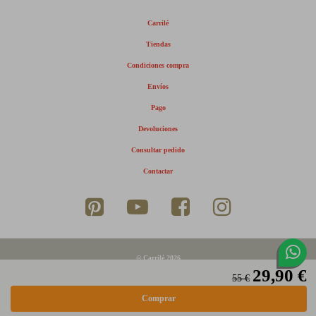
Carrilé
Tiendas
Condiciones compra
Envíos
Pago
Devoluciones
Consultar pedido
Contactar
© Carrilé 2026
29,90 €
Aviso legal
55 €
Política de privacidad
Política de cookies