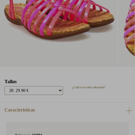
Tallas
¿Cuál es la talla adecuada?
Características