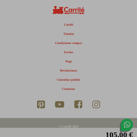
Carrilé
Tiendas
Condiciones compra
Envíos
Pago
Devoluciones
Consultar pedido
Contactar
© Carrilé 2026
105,00 €
Aviso legal