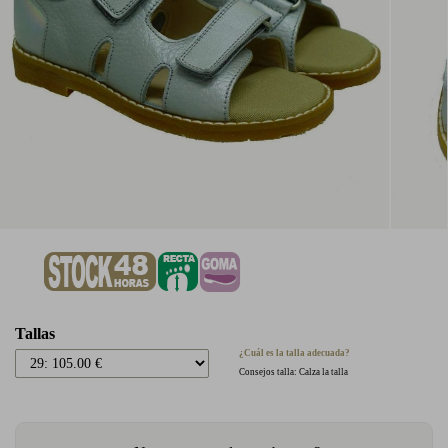
Tallas
¿Cuál es la talla adecuada?
Consejos talla: Calza la talla