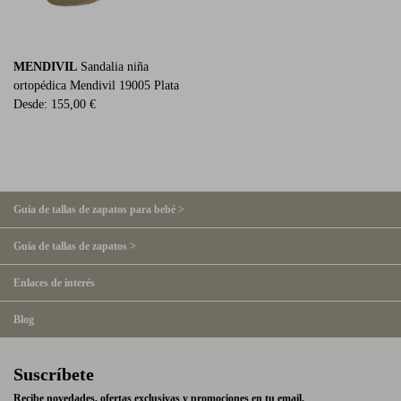
MENDIVIL
Sandalia niña
ortopédica Mendivil 19005 Plata
Desde:
155,00 €
Guía de tallas de zapatos para bebé >
Guía de tallas de zapatos >
Enlaces de interés
Blog
Suscríbete
Recibe novedades, ofertas exclusivas y promociones en tu email.