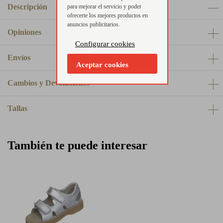
Descripción
para mejorar el servicio y poder
ofrecerte los mejores productos en
anuncios publicitarios.
Opiniones
Configurar cookies
Envíos
Aceptar cookies
Cambios y Devoluciones
Tallas
También te puede interesar