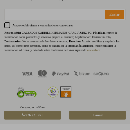
Enviar
Acepto recibir ofertas y comunicaciones comerciales
Responsable:
CALZADOS CARRILE HERMANOS GARCIA URIZ SC;
Finalidad:
envío de
información sobre productos y servicios propios al suscrito; Legitimación: Consentimiento;
Destinatarios:
No se comunicarán los datos a terceros;
Derechos:
Acceder, rectificar y suprimir los
datos, así como otros derechos, como se explica en la información adicional. Puede consultar la
información adicional y detallada sobre Protección de Datos siguiendo
este enlace
Compra por teléfono
976 221 971
E-mail