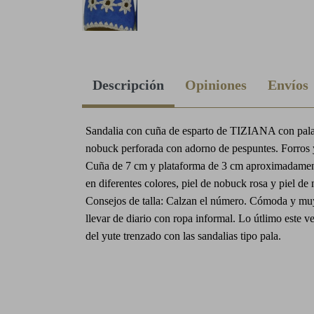
Descripción
Opiniones
Envíos
Sandalia con cuña de esparto de TIZIANA con pala
nobuck perforada con adorno de pespuntes. Forros y
Cuña de 7 cm y plataforma de 3 cm aproximadamen
en diferentes colores, piel de nobuck rosa y piel de
Consejos de talla: Calzan el número. Cómoda y muy
llevar de diario con ropa informal. Lo útlimo este v
del yute trenzado con las sandalias tipo pala.