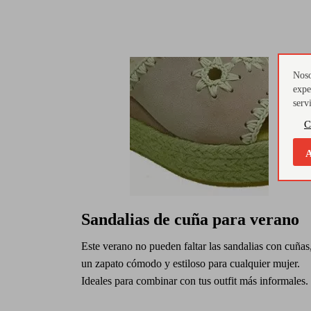
Noso
expe
serv
C
A
Sandalias de cuña para verano
Este verano no pueden faltar las sandalias con cuñas
un zapato cómodo y estiloso para cualquier mujer.
Ideales para combinar con tus outfit más informales.