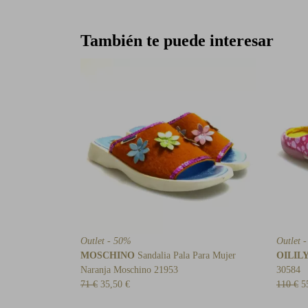
También te puede interesar
Outlet - 50%
Outlet 
MOSCHINO
Sandalia Pala Para Mujer
OILIL
Naranja Moschino 21953
30584
71 €
35,50 €
110 €
5