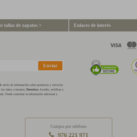
e tallas de zapatos >
Enlaces de interés
Enviar
d:
envío de información sobre productos y servicios
los datos a terceros;
Derechos:
Acceder, rectificar y
nal. Puede consultar la información adicional y
Compra por teléfono
976 221 971