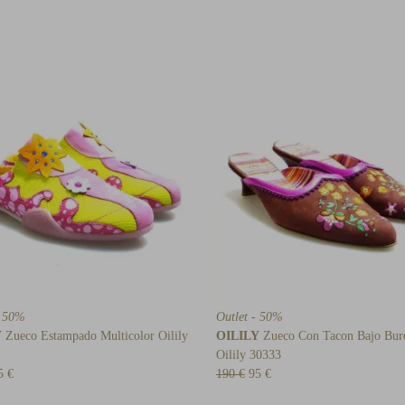
- 50%
Outlet - 50%
Y
Zueco Estampado Multicolor Oilily
OILILY
Zueco Con Tacon Bajo Bur
Oilily 30333
5 €
190 €
95 €