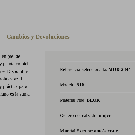
Cambios y Devoluciones
 en piel de
 planta en piel.
Referencia Seleccionada:
MOD-2844
te. Disponible
 nobuck azul.
Modelo:
510
 práctica para
erano es la suma
Material Piso:
BLOK
Género del calzado:
mujer
Material Exterior:
ante/serraje