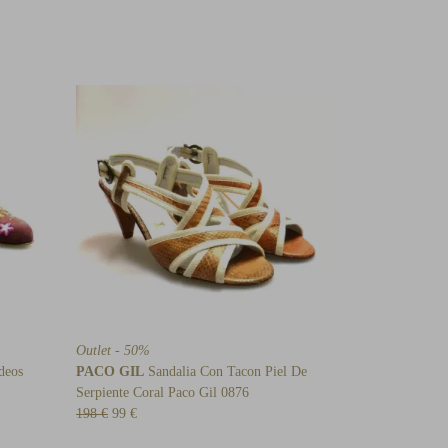
Outlet - 50%
deos
PACO GIL
Sandalia Con Tacon Piel De
Serpiente Coral Paco Gil 0876
198 €
99 €