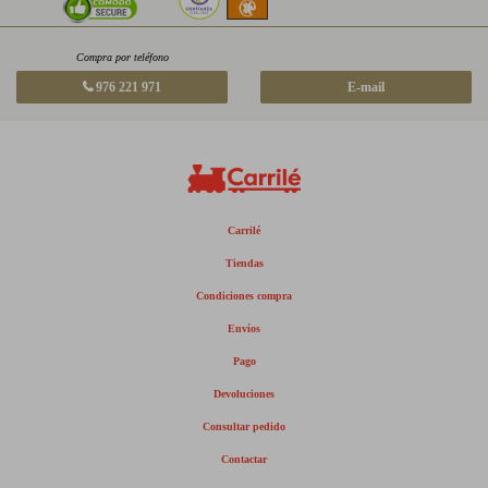
Compra por teléfono
976 221 971
E-mail
Carrilé
Tiendas
Condiciones compra
Envíos
Pago
Devoluciones
Consultar pedido
Contactar