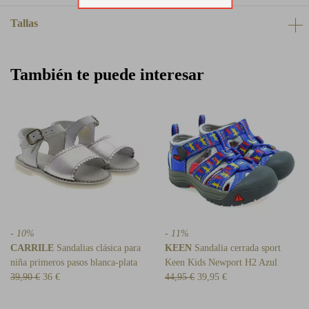
Tallas
También te puede interesar
- 10%
- 11%
CARRILE
Sandalias clásica para
KEEN
Sandalia cerrada sport
niña primeros pasos blanca-plata
Keen Kids Newport H2 Azul
39,90 €
36 €
44,95 €
39,95 €