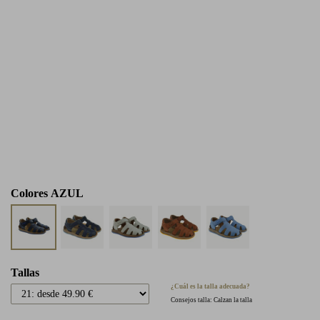
Colores
AZUL
Tallas
¿Cuál es la talla adecuada?
Consejos talla: Calzan la talla