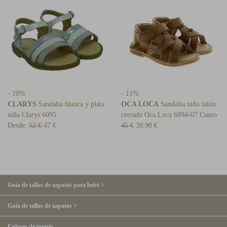
- 10%
- 11%
CLARYS
Sandalia blanca y plata
OCA LOCA
Sandalia niño talón
niña Clarys 6095
cerrado Oca Loca 6894-07 Cuero
Desde:
52 €
47 €
45 €
39,90 €
Guía de tallas de zapatos para bebé >
Guía de tallas de zapatos >
Enlaces de interés