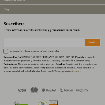
Blog
Suscríbete
Recibe novedades, ofertas exclusivas y promociones en tu email.
Enviar
Acepto recibir ofertas y comunicaciones comerciales
Responsable:
CALZADOS CARRILE HERMANOS GARCIA URIZ SC;
Finalidad:
envío de
información sobre productos y servicios propios al suscrito; Legitimación: Consentimiento;
Destinatarios:
No se comunicarán los datos a terceros;
Derechos:
Acceder, rectificar y suprimir los
datos, así como otros derechos, como se explica en la información adicional. Puede consultar la
información adicional y detallada sobre Protección de Datos siguiendo
este enlace