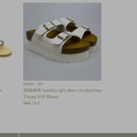
Outlet - 8%
s
TIZIANA
Sandalia ugly shoes con platafrma
Tiziana 95M Blanco
59 €
54 €