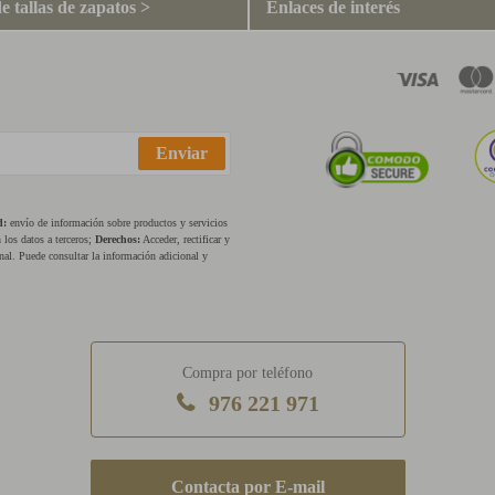
e tallas de zapatos >
Enlaces de interés
Enviar
d:
envío de información sobre productos y servicios
los datos a terceros;
Derechos:
Acceder, rectificar y
nal. Puede consultar la información adicional y
Compra por teléfono
976 221 971
E-mail