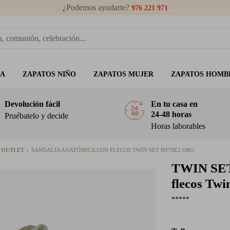
¿Podemos ayudarte?
976 221 971
ÑA
ZAPATOS NIÑO
ZAPATOS MUJER
ZAPATOS HOMB
Devolución fácil
En tu casa en
24-48 horas
Pruébatelo y decide
Horas laborables
R OUTLET
SANDALIA ANATÓMICA CON FLECOS TWIN SET HS78E2 ORO
TWIN SE
flecos Tw
*****