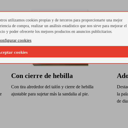
tros utilizamos cookies propias y de terceros para proporcionarte una mejor
riencia de compra, realizar un análisis estadístico que nos sirve para mejorar el
icio y poder ofrecerte los mejores productos en anuncios publicitarios.
onfigurar cookies
ceptar cookies
Con cierre de hebilla
Ado
Con tira alrededor del talón y cierre de hebilla
Destac
e
ajustable para sujetar más la sandalia al pie.
la pal
de dia