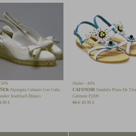
- 50%
Outlet - 44%
AÑER
Alpargata Cañamo Con Cuña
CAFENOIR
Sandalia Plana De Tira
stañer Josefina/6 Blanco
Cafenoir Fj109
4,90 €
89 €
49,90 €