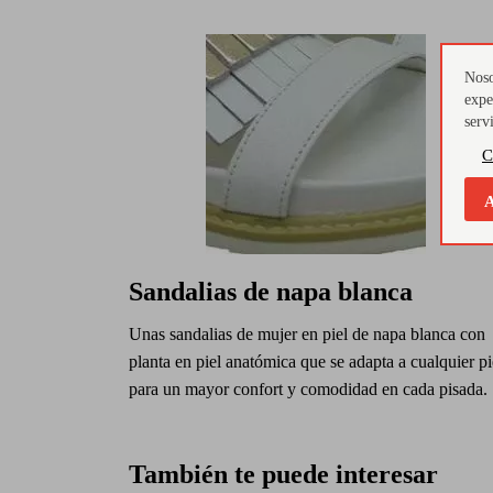
Noso
expe
serv
C
A
Sandalias de napa blanca
Unas sandalias de mujer en piel de napa blanca con
planta en piel anatómica que se adapta a cualquier pi
para un mayor confort y comodidad en cada pisada.
También te puede interesar