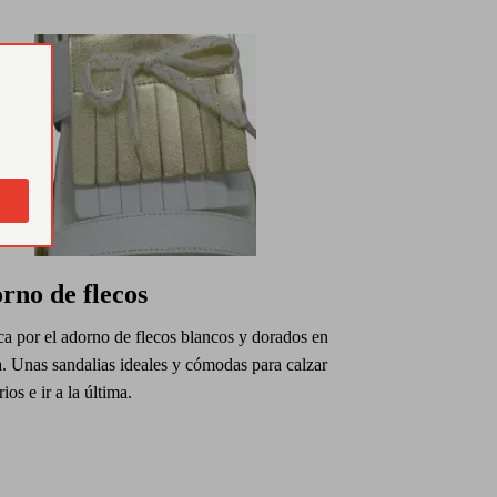
rno de flecos
a por el adorno de flecos blancos y dorados en
a. Unas sandalias ideales y cómodas para calzar
rios e ir a la última.