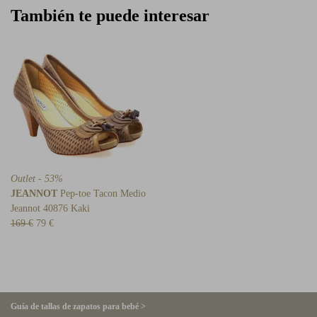
También te puede interesar
Outlet - 53%
JEANNOT
Pep-toe Tacon Medio
Jeannot 40876 Kaki
169 €
79 €
Guía de tallas de zapatos para bebé >