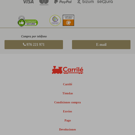
Compra por teléfono
976 221 971
E-mail
Carrilé
Tiendas
Condiciones compra
Envíos
Pago
Devoluciones