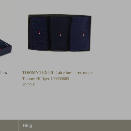
ines
TOMMY TEXTIL
Calcetines lurex mujer
Tommy Hilfiger 100000865
19,90 €
Blog