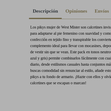
Descripción
Opiniones
Envíos
Los pikys mujer de West Mister son calcetines invis
para adaptarse al pie femenino con suavidad y com
confección en tejido fino y transpirable los conviert
complemento ideal para llevar con mocasines, depor
de vestir sin que se vean. Este pack en tonos neutro
azul y gris) permite combinarlos fácilmente con cua
diario, desde estilismos casuales hasta conjuntos má
buscas comodidad sin renunciar al estilo, añade esto
pikys a tu fondo de armario. ¡Hazte con ellos y olví
calcetines que se escapan o marcan!