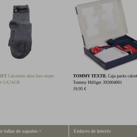
SET
Calcetines altos lazo mujer
TOMMY TEXTIL
Caja packs calcet
et GA7ACB
Tommy Hilfiger 392004001
19,95 €
e tallas de zapatos >
Enlaces de interés