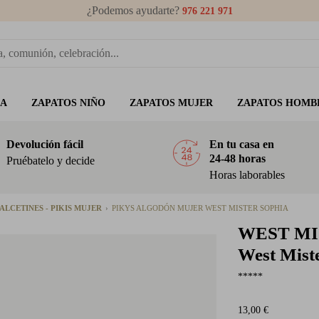
¿Podemos ayudarte?
976 221 971
ÑA
ZAPATOS NIÑO
ZAPATOS MUJER
ZAPATOS HOMB
Devolución fácil
En tu casa en
24-48 horas
Pruébatelo y decide
Horas laborables
ALCETINES - PIKIS MUJER
PIKYS ALGODÓN MUJER WEST MISTER SOPHIA
WEST MI
West Mist
*****
13,00 €