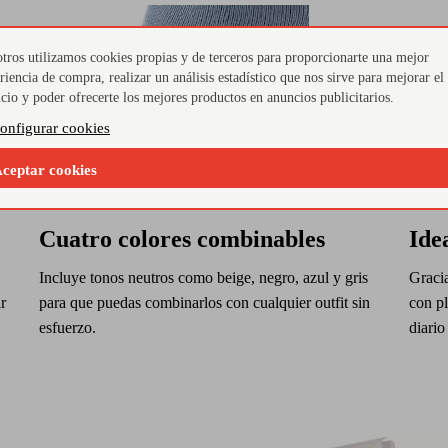
tros utilizamos cookies propias y de terceros para proporcionarte una mejor
riencia de compra, realizar un análisis estadístico que nos sirve para mejorar el
icio y poder ofrecerte los mejores productos en anuncios publicitarios.
onfigurar cookies
ceptar cookies
Cuatro colores combinables
Ide
Incluye tonos neutros como beige, negro, azul y gris
Gracia
r
para que puedas combinarlos con cualquier outfit sin
con pl
esfuerzo.
diario