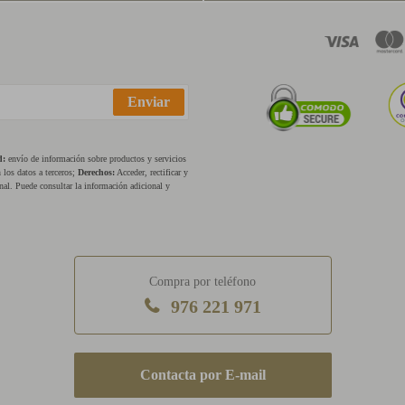
Enviar
d:
envío de información sobre productos y servicios
los datos a terceros;
Derechos:
Acceder, rectificar y
nal. Puede consultar la información adicional y
Compra por teléfono
976 221 971
E-mail