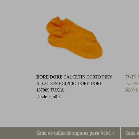
DORE DORE
CALCETIN CORTO PIKY
TWIN 
ALGODON EGIPCIO DORE DORE
Twin S
137009 FUXIA
36,00 €
Desde:
8,50 €
Guía de tallas de zapatos para bebé >
Guía d