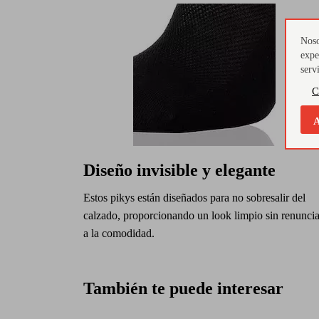
Noso
expe
serv
C
A
Diseño invisible y elegante
Estos pikys están diseñados para no sobresalir del
calzado, proporcionando un look limpio sin renuncia
a la comodidad.
También te puede interesar