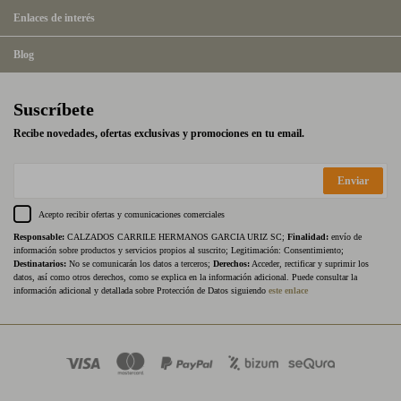
Enlaces de interés
Blog
Suscríbete
Recibe novedades, ofertas exclusivas y promociones en tu email.
Enviar
Acepto recibir ofertas y comunicaciones comerciales
Responsable:
CALZADOS CARRILE HERMANOS GARCIA URIZ SC;
Finalidad:
envío de
información sobre productos y servicios propios al suscrito; Legitimación: Consentimiento;
Destinatarios:
No se comunicarán los datos a terceros;
Derechos:
Acceder, rectificar y suprimir los
datos, así como otros derechos, como se explica en la información adicional. Puede consultar la
información adicional y detallada sobre Protección de Datos siguiendo
este enlace