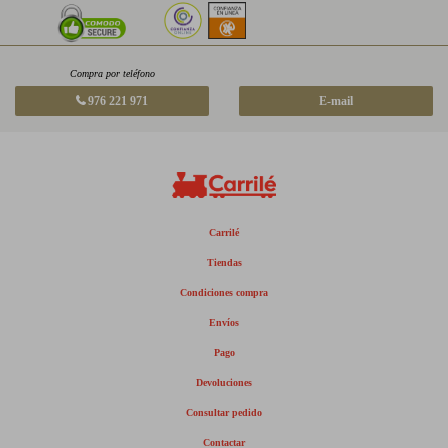
Compra por teléfono
976 221 971
E-mail
Carrilé
Tiendas
Condiciones compra
Envíos
Pago
Devoluciones
Consultar pedido
Contactar