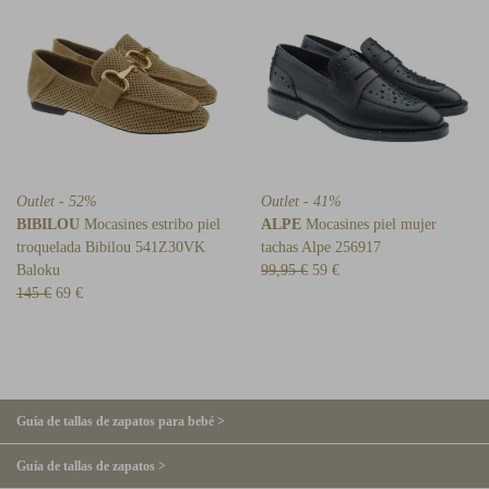
Outlet - 52%
Outlet - 41%
BIBILOU
Mocasines estribo piel
ALPE
Mocasines piel mujer
troquelada Bibilou 541Z30VK
tachas Alpe 256917
Baloku
99,95 €
59 €
145 €
69 €
Guía de tallas de zapatos para bebé >
Guía de tallas de zapatos >