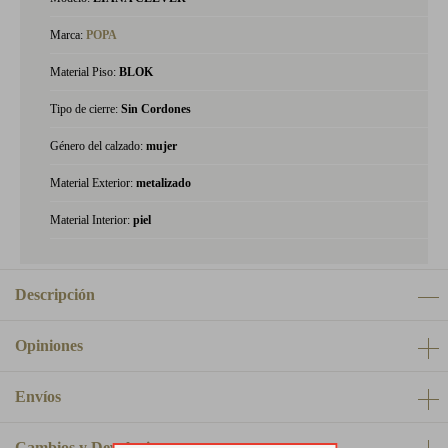
Marca:
POPA
Material Piso:
BLOK
Tipo de cierre:
Sin Cordones
Género del calzado:
mujer
Material Exterior:
metalizado
Material Interior:
piel
Descripción
Opiniones
Envíos
Cambios y Devoluciones