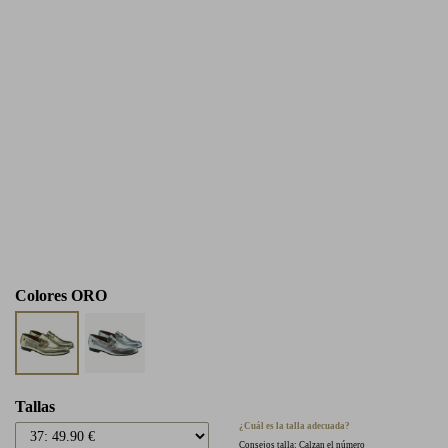
Colores
ORO
Tallas
¿Cuál es la talla adecuada?
Consejos talla: Calzan el número