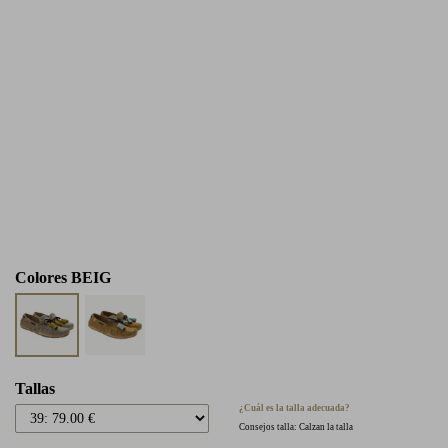
Colores
BEIG
Tallas
¿Cuál es la talla adecuada?
Consejos talla: Calzan la talla