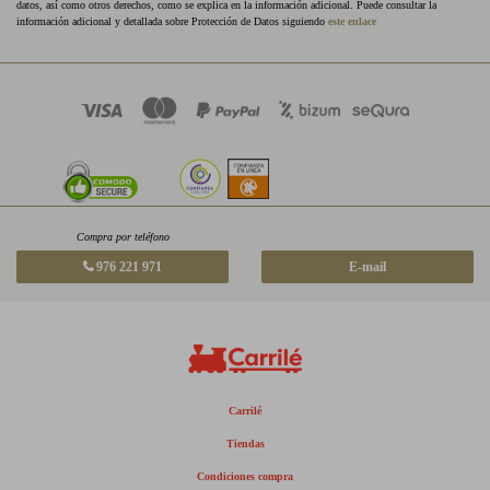
datos, así como otros derechos, como se explica en la información adicional. Puede consultar la
información adicional y detallada sobre Protección de Datos siguiendo
este enlace
Compra por teléfono
976 221 971
E-mail
Carrilé
Tiendas
Condiciones compra