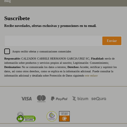
Blog
Suscríbete
Recibe novedades, ofertas exclusivas y promociones en tu email.
Enviar
Acepto recibir ofertas y comunicaciones comerciales
Responsable:
CALZADOS CARRILE HERMANOS GARCIA URIZ SC;
Finalidad:
envío de
información sobre productos y servicios propios al suscrito; Legitimación: Consentimiento;
Destinatarios:
No se comunicarán los datos a terceros;
Derechos:
Acceder, rectificar y suprimir los
datos, así como otros derechos, como se explica en la información adicional. Puede consultar la
información adicional y detallada sobre Protección de Datos siguiendo
este enlace