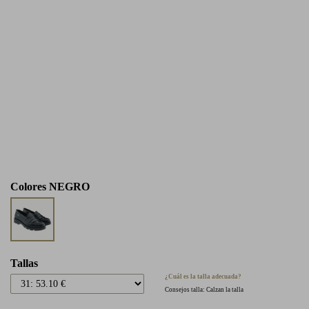
Colores
NEGRO
Tallas
¿Cuál es la talla adecuada?
Consejos talla: Calzan la talla