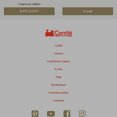
Compra por teléfono
976 221 971
E-mail
Carrilé
Tiendas
Condiciones compra
Envíos
Pago
Devoluciones
Consultar pedido
Contactar