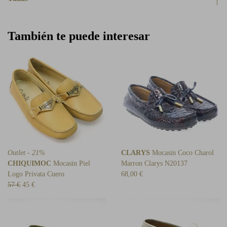
También te puede interesar
Outlet - 21%
CLARYS
Mocasin Coco Charol
CHIQUIMOC
Mocasin Piel
Marron Clarys N20137
Logo Privata Cuero
68,00 €
57 €
45 €