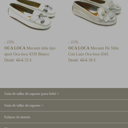
- 15%
- 11%
OCA LOCA
Mocasin niña tipo
OCA LOCA
Mocasin De Niña
sport Oca-loca 4339 Blanco
Con Lazo Oca-loca 4341
Desde:
65 €
55 €
Desde:
65 €
58 €
Guía de tallas de zapatos para bebé >
Guía de tallas de zapatos >
Enlaces de interés