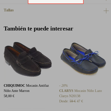
Tallas
También te puede interesar
CHIQUIMOC
Mocasin Antifaz
- 20%
Niño Ante Marron
CLARYS
Mocasin Niño Lazo
58,00 €
Clarys N20138
Desde:
59 €
47 €