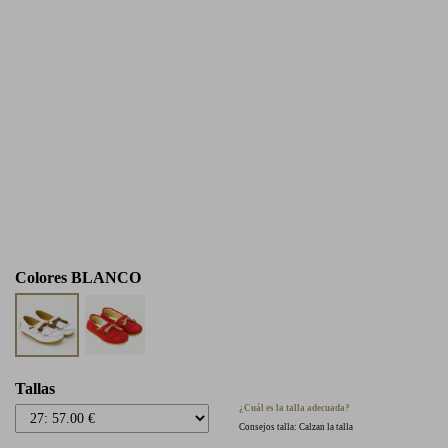
Colores
BLANCO
Tallas
¿Cuál es la talla adecuada?
Consejos talla: Calzan la talla