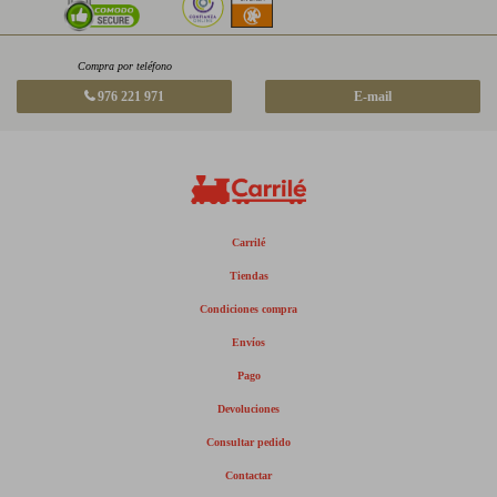
Compra por teléfono
976 221 971
E-mail
Carrilé
Tiendas
Condiciones compra
Envíos
Pago
Devoluciones
Consultar pedido
Contactar