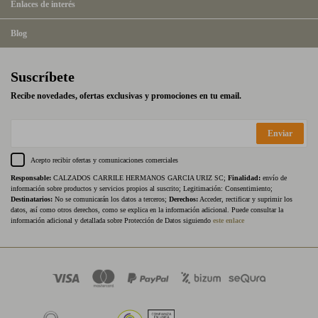
Enlaces de interés
Blog
Suscríbete
Recibe novedades, ofertas exclusivas y promociones en tu email.
Enviar
Acepto recibir ofertas y comunicaciones comerciales
Responsable:
CALZADOS CARRILE HERMANOS GARCIA URIZ SC;
Finalidad:
envío de
información sobre productos y servicios propios al suscrito; Legitimación: Consentimiento;
Destinatarios:
No se comunicarán los datos a terceros;
Derechos:
Acceder, rectificar y suprimir los
datos, así como otros derechos, como se explica en la información adicional. Puede consultar la
información adicional y detallada sobre Protección de Datos siguiendo
este enlace