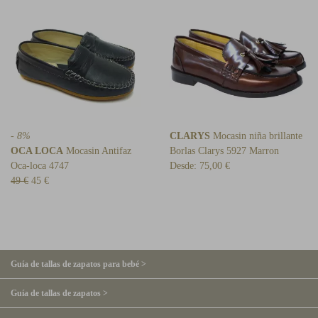
- 8%
CLARYS
Mocasin niña brillante
OCA LOCA
Mocasin Antifaz
Borlas Clarys 5927 Marron
Oca-loca 4747
Desde:
75,00 €
49 €
45 €
Guía de tallas de zapatos para bebé >
Guía de tallas de zapatos >