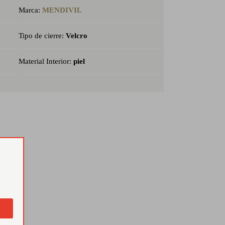
Marca:
MENDIVIL
Tipo de cierre:
Velcro
Material Interior:
piel