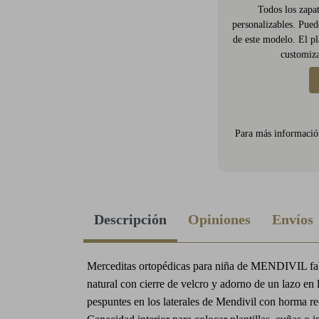
Todos los zapat
personalizables. Puede
de este modelo. El pl
customiza
Para más informació
Descripción
Opiniones
Envíos
Merceditas ortopédicas para niña de MENDIVIL fab
natural con cierre de velcro y adorno de un lazo en 
pespuntes en los laterales de Mendivil con horma r