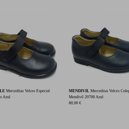
LE
Merceditas Velcro Especial
MENDIVIL
Merceditas Velcro Cole
as Azul
Mendivil 20708 Azul
80,00 €