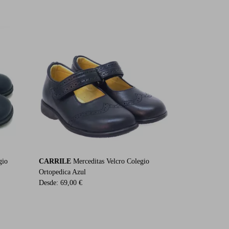
gio
CARRILE
Merceditas Velcro Colegio
Ortopedica Azul
Desde:
69,00 €