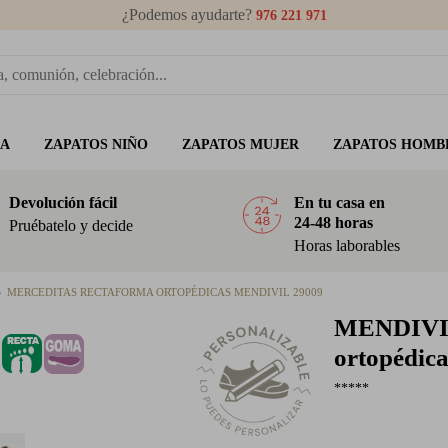
¿Podemos ayudarte?
976 221 971
ÑA
ZAPATOS NIÑO
ZAPATOS MUJER
ZAPATOS HOMB
Devolución fácil
En tu casa en
24-48 horas
Pruébatelo y decide
Horas laborables
MERCEDITAS RECTAFORMA ORTOPÉDICAS MENDIVIL 29009
MENDIV
ortopédic
*****