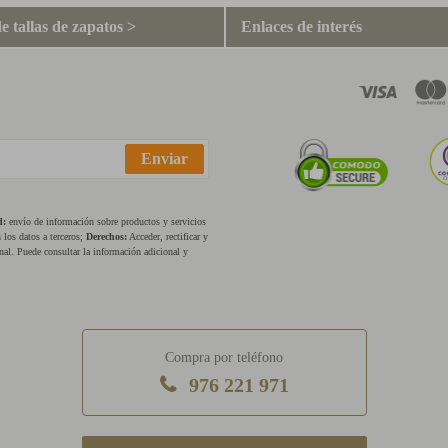
e tallas de zapatos >
Enlaces de interés
Enviar
d:
envío de información sobre productos y servicios
los datos a terceros;
Derechos:
Acceder, rectificar y
nal. Puede consultar la información adicional y
Compra por teléfono
976 221 971