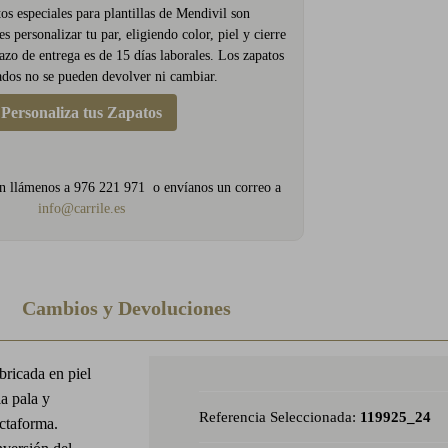
os especiales para plantillas de Mendivil son
s personalizar tu par, eligiendo color, piel y cierre
azo de entrega es de 15 días laborales. Los zapatos
dos no se pueden devolver ni cambiar.
Personaliza tus Zapatos
n llámenos a 976 221 971 o envíanos un correo a
info@carrile.es
Cambios y Devoluciones
ricada en piel
la pala y
Referencia Seleccionada:
119925_24
ectaforma.