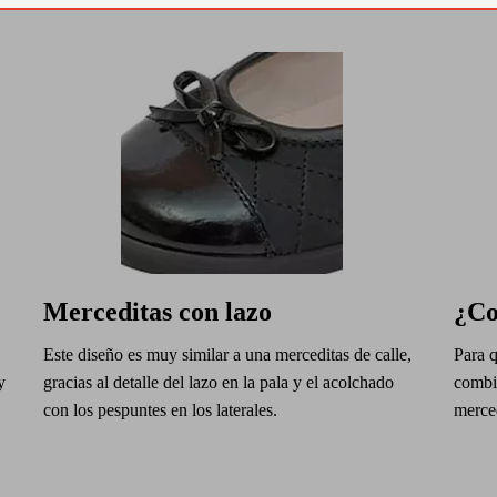
Merceditas con lazo
¿Co
Este diseño es muy similar a una merceditas de calle,
Para q
y
gracias al detalle del lazo en la pala y el acolchado
combin
con los pespuntes en los laterales.
merced