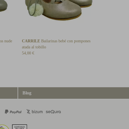
ass nude
CARRILE
Bailarinas bebé con pompones
atada al tobillo
54,00 €
Blog