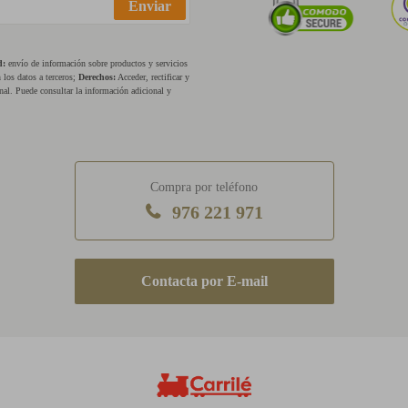
Enviar
d:
envío de información sobre productos y servicios
los datos a terceros;
Derechos:
Acceder, rectificar y
nal. Puede consultar la información adicional y
Compra por teléfono
976 221 971
E-mail