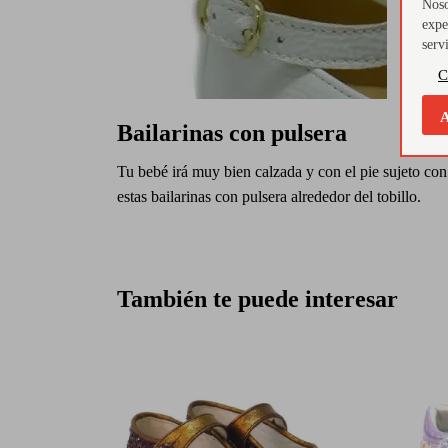
Noso
expe
serv
C
A
Bailarinas con pulsera
Tu bebé irá muy bien calzada y con el pie sujeto con
estas bailarinas con pulsera alrededor del tobillo.
También te puede interesar