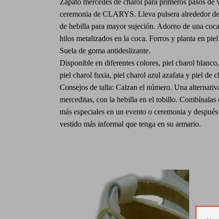
Zapato mercedes de charol para primeros pasos de v
ceremonia de CLARYS. Lleva pulsera alrededor del 
de hebilla para mayor sujeción. Adorno de una coca
hilos metalizados en la coca. Forros y planta en pie
Suela de goma antideslizante.
Disponible en diferentes colores, piel charol blanco,
piel charol fuxia, piel charol azul azafata y piel de c
Consejos de talla: Calzan el número. Una alternativa
merceditas, con la hebilla en el tobillo. Combínalas
más especiales en un evento o ceremonia y después
vestido más informal que tenga en su armario.