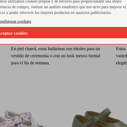
tros utilizamos cookies propias y de terceros para proporcionarte una mejor
riencia de compra, realizar un análisis estadístico que nos sirve para mejorar el
icio y poder ofrecerte los mejores productos en anuncios publicitarios.
onfigurar cookies
ceptar cookies
Piel charol
Dif
En piel charol, estas bailarinas son ideales para un
Estos 
vestido de ceremonia o con un look menos formal
varied
para el fin de semana.
elegid