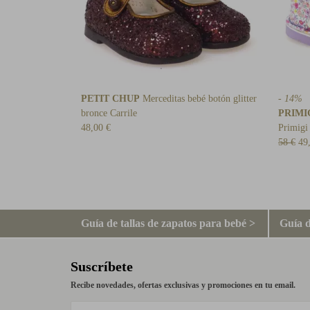
PETIT CHUP
Merceditas bebé botón glitter
- 14%
bronce Carrile
PRIMI
48,00 €
Primigi
58 €
49
Guía de tallas de zapatos para bebé >
Guía d
Suscríbete
Recibe novedades, ofertas exclusivas y promociones en tu email.