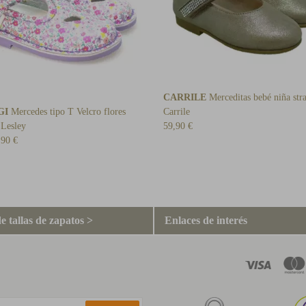
CARRILE
Merceditas bebé niña str
GI
Mercedes tipo T Velcro flores
Carrile
 Lesley
59,90 €
,90 €
e tallas de zapatos >
Enlaces de interés