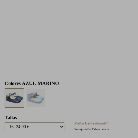
Colores
AZUL-MARINO
Tallas
¿Cuál es la talla adecuada?
Consejos talla: Calzan la talla