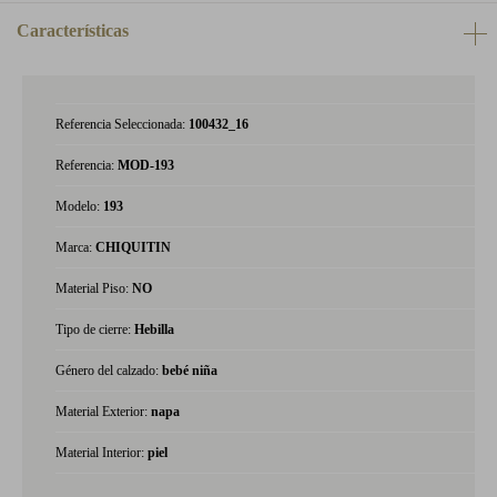
Características
Referencia Seleccionada:
100432_16
Referencia:
MOD-193
Modelo:
193
Marca:
CHIQUITIN
Material Piso:
NO
Tipo de cierre:
Hebilla
Género del calzado:
bebé niña
Material Exterior:
napa
Material Interior:
piel