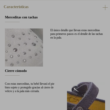
Características
Merceditas con tachas
El único detalle que llevan estas merceditas
para primeros pasos es el detalle de las tachas
en la pala.
Cierre cómodo
Con estas merceditas, tu bebé llevará el pie
bien sujeto y protegido gracias al cierre de
velcro y a la pala más cerrada.