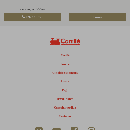
Compra por teléfono
976 221 971
E-mail
Carrilé
Tiendas
Condiciones compra
Envíos
Pago
Devoluciones
Consultar pedido
Contactar