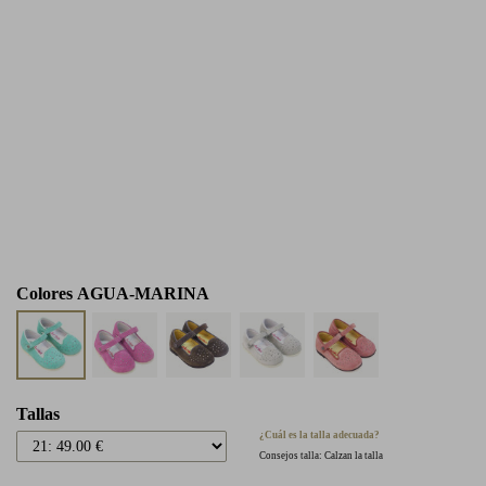
Colores
AGUA-MARINA
Tallas
¿Cuál es la talla adecuada?
Consejos talla: Calzan la talla