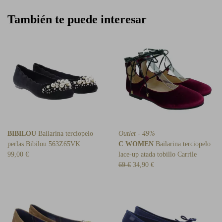
También te puede interesar
BIBILOU
Bailarina terciopelo
Outlet - 49%
perlas Bibilou 563Z65VK
C WOMEN
Bailarina terciopelo
99,00 €
lace-up atada tobillo Carrile
69 €
34,90 €