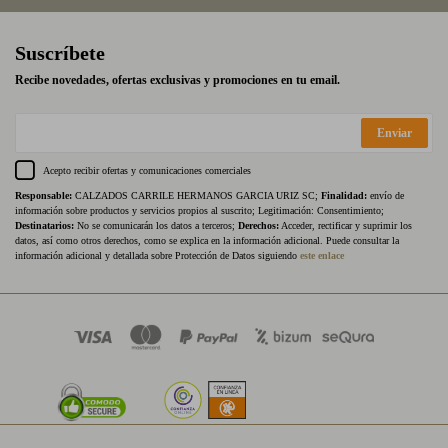
Suscríbete
Recibe novedades, ofertas exclusivas y promociones en tu email.
Enviar
Acepto recibir ofertas y comunicaciones comerciales
Responsable:
CALZADOS CARRILE HERMANOS GARCIA URIZ SC;
Finalidad:
envío de
información sobre productos y servicios propios al suscrito; Legitimación: Consentimiento;
Destinatarios:
No se comunicarán los datos a terceros;
Derechos:
Acceder, rectificar y suprimir los
datos, así como otros derechos, como se explica en la información adicional. Puede consultar la
información adicional y detallada sobre Protección de Datos siguiendo
este enlace