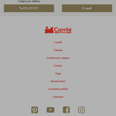
Compra por teléfono
976 221 971
E-mail
Carrilé
Tiendas
Condiciones compra
Envíos
Pago
Devoluciones
Consultar pedido
Contactar