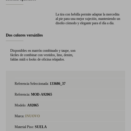
La tira con hebilla permite adaptar la mercedita
al pie para una mejor sujeción, manteniendo un
diseño cómodo y elegante para el día a día.
Dos colores versátiles
Disponibles en marrón combinado y taupe, son
fáciles de combinar con vestidos, lino, denim,
faldas midi o looks de oficina relajados.
Referencia Seleccionada:
133686_37
Referencia:
MOD-A92065
Modelo:
A92065
Marca:
INUOVO
Material Piso:
SUELA