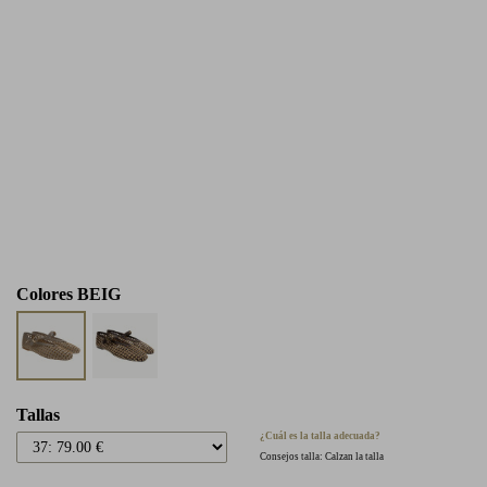
Colores
BEIG
Tallas
¿Cuál es la talla adecuada?
Consejos talla: Calzan la talla