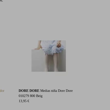
s.
dor
DORE DORE
Medias niña Dore Dore
010279 800 Beig
13,95 €