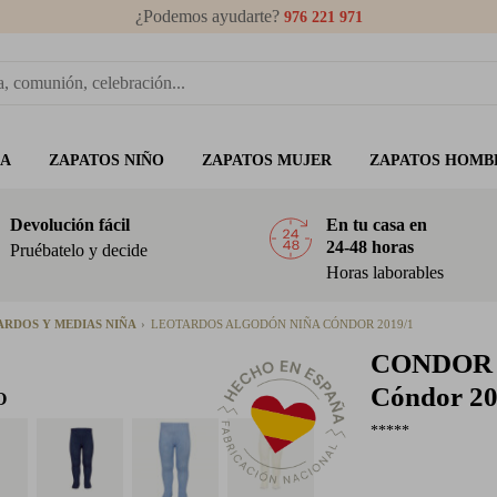
¿Podemos ayudarte?
976 221 971
ÑA
ZAPATOS NIÑO
ZAPATOS MUJER
ZAPATOS HOMB
Devolución fácil
En tu casa en
24-48 horas
Pruébatelo y decide
Horas laborables
ARDOS Y MEDIAS NIÑA
LEOTARDOS ALGODÓN NIÑA CÓNDOR 2019/1
CONDOR
Cóndor 20
O
*****