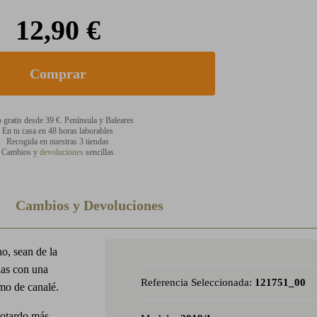
12,90 €
 gratis desde 39 €. Península y Baleares
En tu casa en 48 horas laborables
Recogida en nuestras 3 tiendas
Cambios y
devoluciones
sencillas
Cambios y Devoluciones
no, sean de la
as con una
Referencia Seleccionada:
121751_00
omo de canalé.
leotardo más