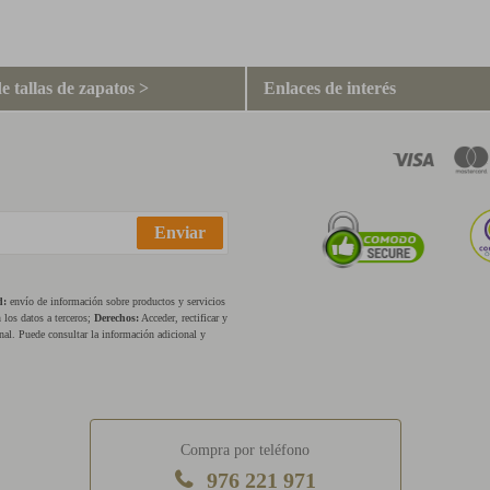
e tallas de zapatos >
Enlaces de interés
Enviar
d:
envío de información sobre productos y servicios
los datos a terceros;
Derechos:
Acceder, rectificar y
nal. Puede consultar la información adicional y
Compra por teléfono
976 221 971