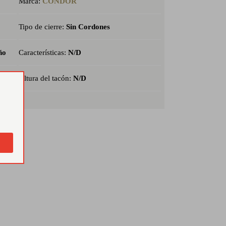
Marca:
CONDOR
Tipo de cierre:
Sin Cordones
ño
Características:
N/D
Altura del tacón:
N/D