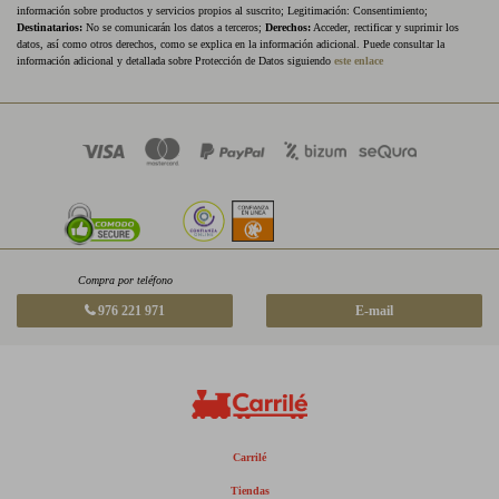
información sobre productos y servicios propios al suscrito; Legitimación: Consentimiento;
Destinatarios:
No se comunicarán los datos a terceros;
Derechos:
Acceder, rectificar y suprimir los
datos, así como otros derechos, como se explica en la información adicional. Puede consultar la
información adicional y detallada sobre Protección de Datos siguiendo
este enlace
Compra por teléfono
976 221 971
E-mail
Carrilé
Tiendas