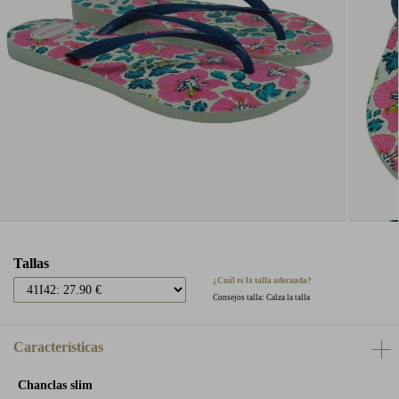
Tallas
¿Cuál es la talla adecuada?
Consejos talla: Calza la talla
Características
Chanclas slim