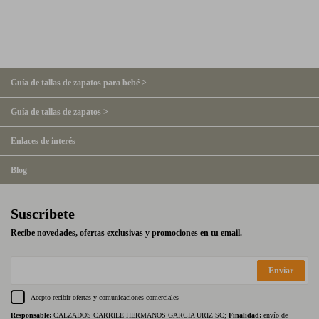
Guía de tallas de zapatos para bebé >
Guía de tallas de zapatos >
Enlaces de interés
Blog
Suscríbete
Recibe novedades, ofertas exclusivas y promociones en tu email.
Enviar
Acepto recibir ofertas y comunicaciones comerciales
Responsable:
CALZADOS CARRILE HERMANOS GARCIA URIZ SC;
Finalidad:
envío de