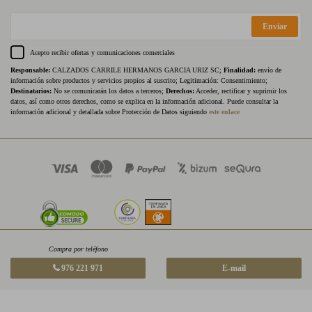
Enviar
Acepto recibir ofertas y comunicaciones comerciales
Responsable:
CALZADOS CARRILE HERMANOS GARCIA URIZ SC;
Finalidad:
envío de
información sobre productos y servicios propios al suscrito; Legitimación: Consentimiento;
Destinatarios:
No se comunicarán los datos a terceros;
Derechos:
Acceder, rectificar y suprimir los
datos, así como otros derechos, como se explica en la información adicional. Puede consultar la
información adicional y detallada sobre Protección de Datos siguiendo
este enlace
Compra por teléfono
976 221 971
E-mail