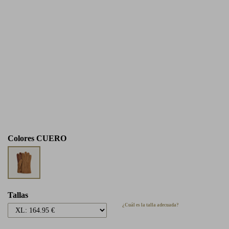
Colores
CUERO
Tallas
¿Cuál es la talla adecuada?