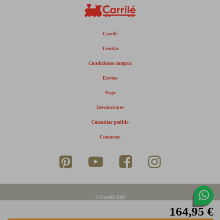
Carrilé
Tiendas
Condiciones compra
Envíos
Pago
Devoluciones
Consultar pedido
Contactar
© Carrilé 2026
164,95 €
Aviso legal
Política de privacidad