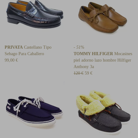
PRIVATA
Castellano Tipo
- 51%
Sebago Para Caballero
TOMMY HILFIGER
Mocasines
99,00 €
piel adorno lazo hombre Hilfiger
Anthony 3a
120 €
59 €