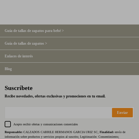
Guía de tallas de zapatos para bebé >
Guía de tallas de zapatos >
Enlaces de interés
Blog
Suscríbete
Recibe novedades, ofertas exclusivas y promociones en tu email.
Enviar
Acepto recibir ofertas y comunicaciones comerciales
Responsable:
CALZADOS CARRILE HERMANOS GARCIA URIZ SC;
Finalidad:
envío de
información sobre productos y servicios propios al suscrito; Legitimación: Consentimiento;