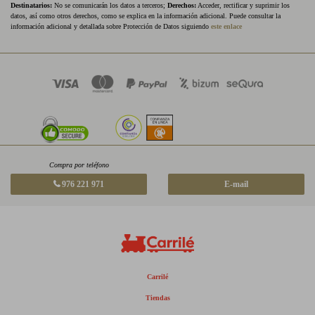
Destinatarios:
No se comunicarán los datos a terceros;
Derechos:
Acceder, rectificar y suprimir los
datos, así como otros derechos, como se explica en la información adicional. Puede consultar la
información adicional y detallada sobre Protección de Datos siguiendo
este enlace
Compra por teléfono
976 221 971
E-mail
Carrilé
Tiendas