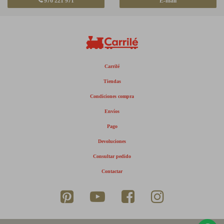
976 221 971
E-mail
Carrilé
Tiendas
Condiciones compra
Envíos
Pago
Devoluciones
Consultar pedido
Contactar