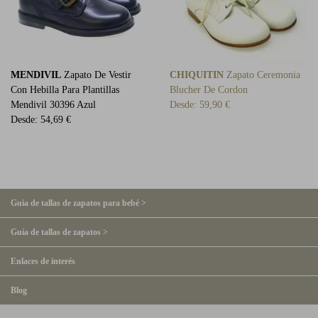
MENDIVIL
Zapato De Vestir
CHIQUITIN
Zapato Ceremonia
Con Hebilla Para Plantillas
Blucher De Cordon
Mendivil 30396 Azul
Desde:
59,90 €
Desde:
54,69 €
Guía de tallas de zapatos para bebé >
Guía de tallas de zapatos >
Enlaces de interés
Blog