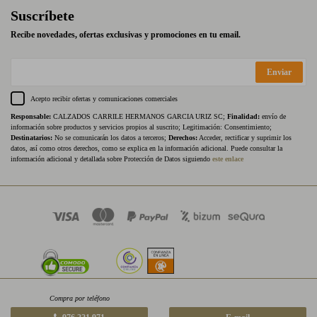
Suscríbete
Recibe novedades, ofertas exclusivas y promociones en tu email.
Enviar
Acepto recibir ofertas y comunicaciones comerciales
Responsable:
CALZADOS CARRILE HERMANOS GARCIA URIZ SC;
Finalidad:
envío de
información sobre productos y servicios propios al suscrito; Legitimación: Consentimiento;
Destinatarios:
No se comunicarán los datos a terceros;
Derechos:
Acceder, rectificar y suprimir los
datos, así como otros derechos, como se explica en la información adicional. Puede consultar la
información adicional y detallada sobre Protección de Datos siguiendo
este enlace
Compra por teléfono