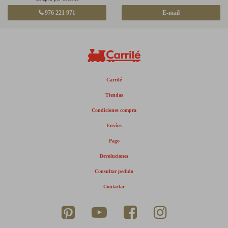
976 221 971
E-mail
Carrilé
Tiendas
Condiciones compra
Envíos
Pago
Devoluciones
Consultar pedido
Contactar