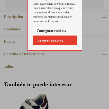
mejor experiencia de compra, realizar
un análisis estadístico que nos sirve
para mejorar el servicio y poder
Descripción
ofrecerte los mejores productos en
anuncios publicitarios.
Opiniones
Configurar cookies
Aceptar cookies
Envíos
Cambios y Devoluciones
Tallas
También te puede interesar