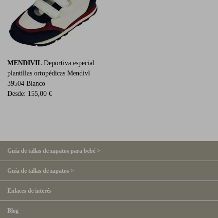
MENDIVIL
Deportiva especial
plantillas ortopédicas Mendivl
39504 Blanco
Desde:
155,00 €
Guía de tallas de zapatos para bebé >
Guía de tallas de zapatos >
Enlaces de interés
Blog