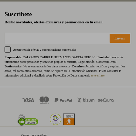
Suscríbete
Recibe novedades, ofertas exclusivas y promociones en tu email.
Enviar
Acepto recibir ofertas y comunicaciones comerciales
Responsable:
CALZADOS CARRILE HERMANOS GARCIA URIZ SC;
Finalidad:
envío de
información sobre productos y servicios propios al suscrito; Legitimación: Consentimiento;
Destinatarios:
No se comunicarán los datos a terceros;
Derechos:
Acceder, rectificar y suprimir los
datos, así como otros derechos, como se explica en la información adicional. Puede consultar la
información adicional y detallada sobre Protección de Datos siguiendo
este enlace
Compra por teléfono