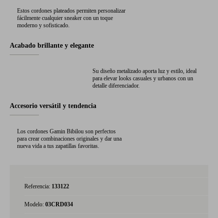
Estos cordones plateados permiten personalizar
fácilmente cualquier sneaker con un toque
moderno y sofisticado.
Acabado brillante y elegante
Su diseño metalizado aporta luz y estilo, ideal
para elevar looks casuales y urbanos con un
detalle diferenciador.
Accesorio versátil y tendencia
Los cordones Gamin Bibilou son perfectos
para crear combinaciones originales y dar una
nueva vida a tus zapatillas favoritas.
Referencia:
133122
Modelo:
03CRD034