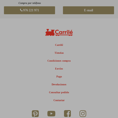
Compra por teléfono
976 221 971
E-mail
Carrilé
Tiendas
Condiciones compra
Envíos
Pago
Devoluciones
Consultar pedido
Contactar