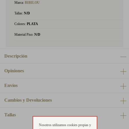
Marca:
BIBILOU
Tallas:
N/D
Colores:
PLATA
Material Piso:
N/D
Descripción
Opiniones
Envíos
Cambios y Devoluciones
Tallas
Nosotros utilizamos cookies propias y