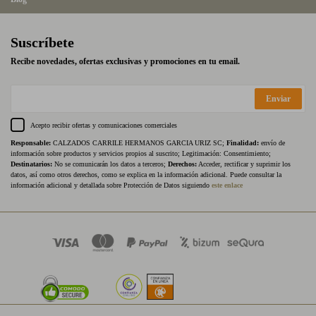
Suscríbete
Recibe novedades, ofertas exclusivas y promociones en tu email.
Enviar
Acepto recibir ofertas y comunicaciones comerciales
Responsable:
CALZADOS CARRILE HERMANOS GARCIA URIZ SC;
Finalidad:
envío de
información sobre productos y servicios propios al suscrito; Legitimación: Consentimiento;
Destinatarios:
No se comunicarán los datos a terceros;
Derechos:
Acceder, rectificar y suprimir los
datos, así como otros derechos, como se explica en la información adicional. Puede consultar la
información adicional y detallada sobre Protección de Datos siguiendo
este enlace