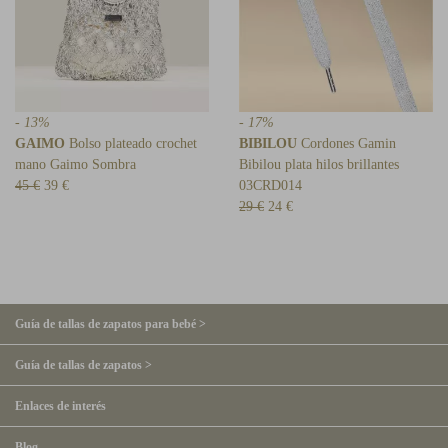
- 13%
- 17%
GAIMO
Bolso plateado crochet
BIBILOU
Cordones Gamin
mano Gaimo Sombra
Bibilou plata hilos brillantes
45 €
39 €
03CRD014
29 €
24 €
Guía de tallas de zapatos para bebé >
Guía de tallas de zapatos >
Enlaces de interés
Blog